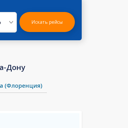
р
Искать рейсы
а-Дону
а (Флоренция)