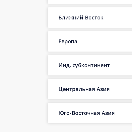
Ближний Восток
Европа
Инд. субконтинент
Центральная Азия
Юго-Восточная Азия