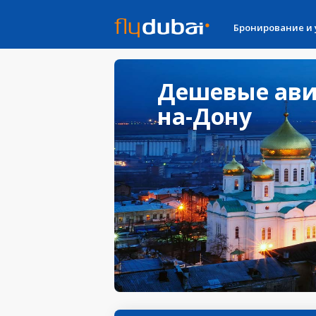
Бронирование и
Дешевые авиа
на-Дону