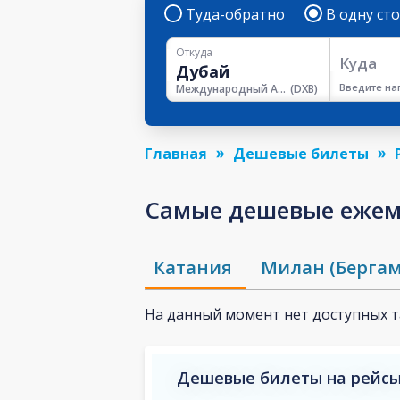
Туда-обратно
В одну ст
Откуда
Куда
Введите на
Международный Аэропорт Дубая
(
DXB
)
Главная
Дешевые билеты
Самые дешевые ежеме
Катания
Милан (Бергам
На данный момент нет доступных 
Дешевые билеты на рейсы