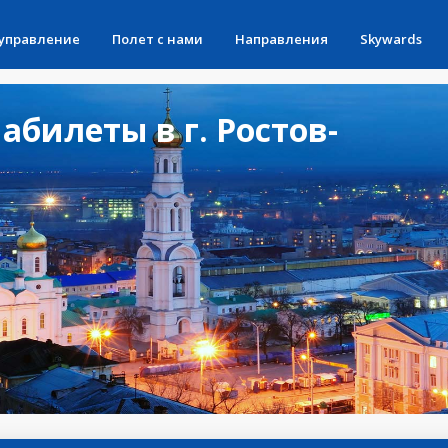
 управление
Полет с нами
Направления
Skywards
билеты в г. Ростов-