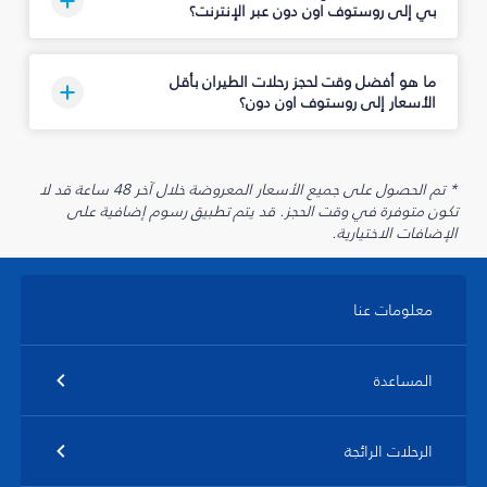
بي إلى روستوف اون دون عبر الإنترنت؟
ما هو أفضل وقت لحجز رحلات الطيران بأقل
الأسعار إلى روستوف اون دون؟
* تم الحصول على جميع الأسعار المعروضة خلال آخر 48 ساعة قد لا
تكون متوفرة في وقت الحجز. قد يتم تطبيق رسوم إضافية على
الإضافات الاختيارية.
معلومات عنا
المساعدة
الرحلات الرائجة