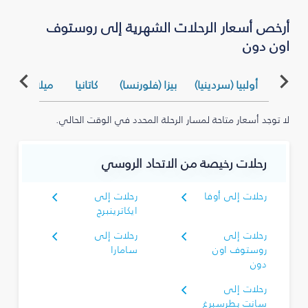
أرخص أسعار الرحلات الشهرية إلى روستوف
اون دون
أولبيا (سردينيا)
بيزا (فلورنسا)
كاتانيا
ميلان (بيرغام
لا توجد أسعار متاحة لمسار الرحلة المحدد في الوقت الحالي.
رحلات رخيصة من الاتحاد الروسي
رحلات إلى أوفا
رحلات إلى
ايكاترينبرج
رحلات إلى
رحلات إلى
روستوف اون
سامارا
دون
رحلات إلى
سانت بطرسبرغ