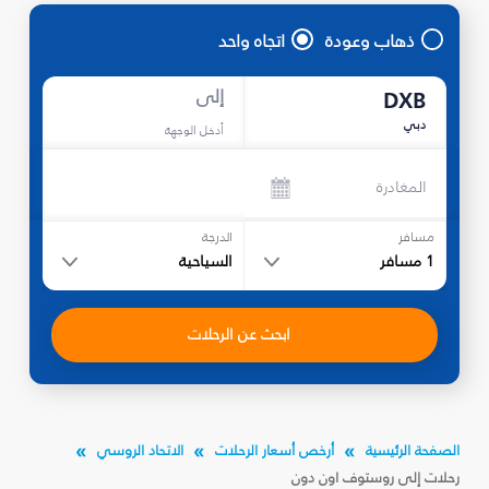
ذهاب وعودة
اتجاه واحد
إلى
DXB
دبي
أدخل الوجهة
المغادرة
مسافر
الدرجة
1
مسافر
السياحية
ابحث عن الرحلات
الصفحة الرئيسية
أرخص أسعار الرحلات
الاتحاد الروسي
رحلات إلى روستوف اون دون