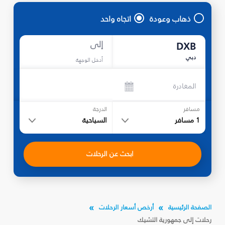
ذهاب وعودة
اتجاه واحد
إلى
DXB
دبي
أدخل الوجهة
المغادرة
مسافر
الدرجة
1
مسافر
السياحية
ابحث عن الرحلات
الصفحة الرئيسية
أرخص أسعار الرحلات
رحلات إلى جمهورية التشيك