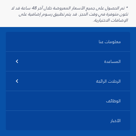
* تم الحصول على جميع الأسعار المعروضة خلال آخر 48 ساعة قد لا
تكون متوفرة في وقت الحجز. قد يتم تطبيق رسوم إضافية على
الإضافات الاختيارية.
معلومات عنا
المساعدة
الرحلات الرائجة
الوظائف
الأخبار