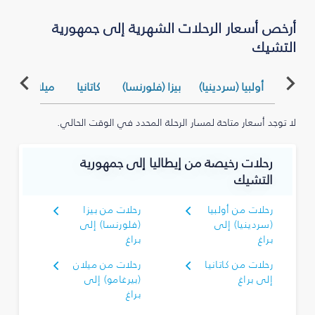
أرخص أسعار الرحلات الشهرية إلى جمهورية
التشيك
أولبيا (سردينيا)
بيزا (فلورنسا)
كاتانيا
ميلان (بيرغام
لا توجد أسعار متاحة لمسار الرحلة المحدد في الوقت الحالي.
رحلات رخيصة من إيطاليا إلى جمهورية
التشيك
رحلات من أولبيا
رحلات من بيزا
(سردينيا) إلى
(فلورنسا) إلى
براغ
براغ
رحلات من كاتانيا
رحلات من ميلان
إلى براغ
(بيرغامو) إلى
براغ