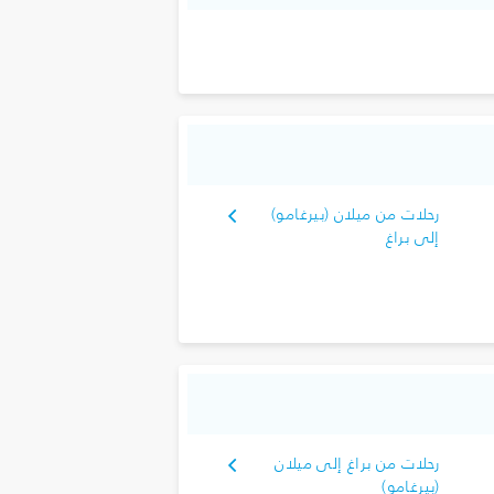
رحلات من ميلان (بيرغامو)
إلى براغ
رحلات من براغ إلى ميلان
(بيرغامو)