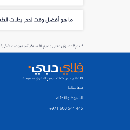
ما هو أفضل وقت لحجز رحلات الطيرا
* تم الحصول على جميع الأسعار المعروضة خلال آخر 48 ساعة قد لا تكون متوفرة في وقت الحجز. قد يتم تطبيق رسوم إضافية على الإضافات الاخت
© فلاي دبي 2026. جميع الحقوق محفوظة.
سياساتنا
الشروط والأحكام
+971 600 544 445