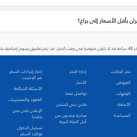
ن بأقل الأسعار إلى براغ؟
يارية.
حجز الرحلات
إدارة الحجز
إنجاز إجراءات السفر
عبر الإنترنت
العروض
الأخبار
الأسئلة الشائعة
الوجهات
تواصل معنا
العقود والمشتريات
الأمتعة
فلاي دبي للشحن
الإعلان على متن
المساعدة
مبادرة متحدون من
رحلاتنا
أجل الحياة البرية
تسجيل الدخول
لوكلاء السفر