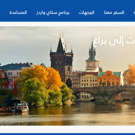
السفر معنا
الوجهات
برنامج سكاي واردز
المساعدة
ت إلى براغ