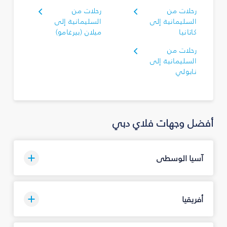
رحلات من
رحلات من
السليمانية‎ إلى
السليمانية‎ إلى
كاتانيا
ميلان (بيرغامو)
رحلات من
السليمانية‎ إلى
نابولي
أفضل وجهات فلاي دبي
آسيا الوسطى
أفريقيا