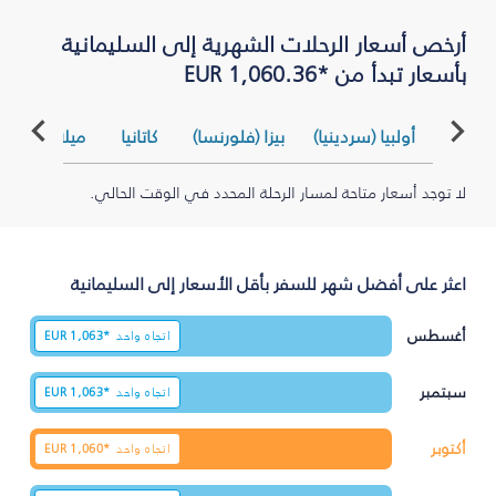
بأسعار تبدأ من *EUR 1,060.36
أولبيا (سردينيا)
بيزا (فلورنسا)
كاتانيا
ميلان (بيرغام
لا توجد أسعار متاحة لمسار الرحلة المحدد في الوقت الحالي.
اعثر على أفضل شهر للسفر بأقل الأسعار إلى السليمانية‎
أغسطس
اتجاه واحد
1,063*
EUR
سبتمبر
اتجاه واحد
1,063*
EUR
أكتوبر
اتجاه واحد
1,060*
EUR