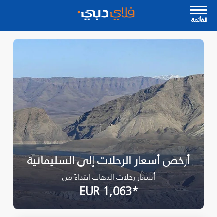
القأئمة
أرخص أسعار الرحلات إلى السليمانية‎
أسعار رحلات الذهاب ابتداءً من
*EUR 1,063