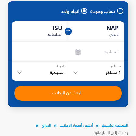
ذهاب وعودة
اتجاه واحد
ISU
NAP
نابولي
السليمانية‎
المغادرة
مسافر
الدرجة
1
مسافر
السياحية
ابحث عن الرحلات
الصفحة الرئيسية
أرخص أسعار الرحلات
العراق
رحلات إلى السليمانية‎