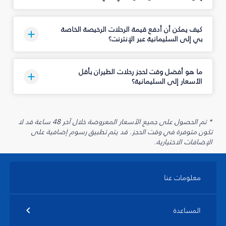
كيف يمكن أن أدفع قيمة الرحلات الرخيصة الخاصة
بي إلى السليمانية‎ عبر الإنترنت؟
ما هو أفضل وقت لحجز رحلات الطيران بأقل
الأسعار إلى السليمانية‎؟
* تم الحصول على جميع الأسعار المعروضة خلال آخر 48 ساعة قد لا
تكون متوفرة في وقت الحجز. قد يتم تطبيق رسوم إضافية على
الإضافات الاختيارية.
معلومات عنا
المساعدة