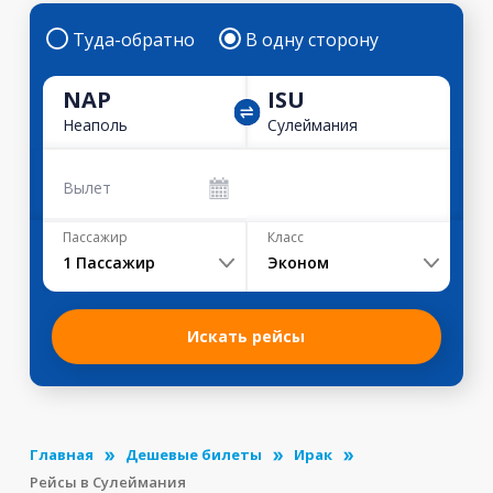
Туда-обратно
В одну сторону
NAP
ISU
Неаполь
Сулеймания
Вылет
Пассажир
Класс
1
Пассажир
Эконом
Искать рейсы
Главная
Дешевые билеты
Ирак
Рейсы в Сулеймания