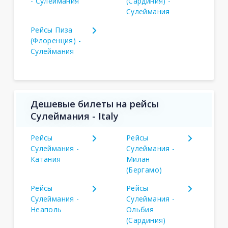
- Сулеймания
(Сардиния) -
Сулеймания
Рейсы Пиза
(Флоренция) -
Сулеймания
Дешевые билеты на рейсы
Сулеймания - Italy
Рейсы
Рейсы
Сулеймания -
Сулеймания -
Катания
Милан
(Бергамо)
Рейсы
Рейсы
Сулеймания -
Сулеймания -
Неаполь
Ольбия
(Сардиния)