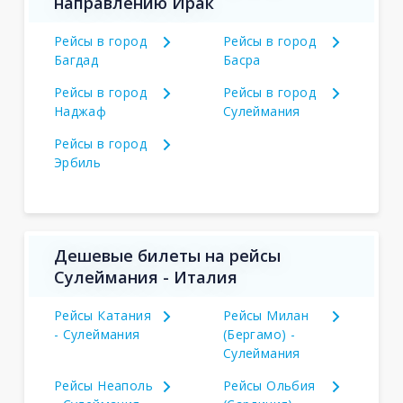
направлению Ирак
Рейсы в город
Рейсы в город
Багдад
Басра
Рейсы в город
Рейсы в город
Наджаф
Сулеймания
Рейсы в город
Эрбиль
Дешевые билеты на рейсы
Сулеймания - Италия
Рейсы Катания
Рейсы Милан
- Сулеймания
(Бергамо) -
Сулеймания
Рейсы Неаполь
Рейсы Ольбия