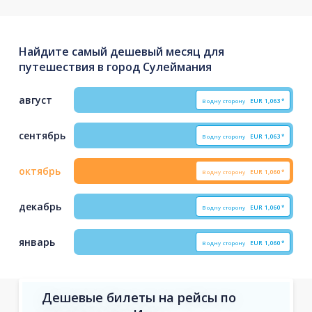
Найдите самый дешевый месяц для
путешествия в город Сулеймания
август
В одну сторону
EUR
1,063*
сентябрь
В одну сторону
EUR
1,063*
октябрь
В одну сторону
EUR
1,060*
декабрь
В одну сторону
EUR
1,060*
январь
В одну сторону
EUR
1,060*
Дешевые билеты на рейсы по