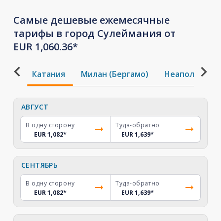
Самые дешевые ежемесячные
тарифы в город Сулеймания от
EUR 1,060.36*
Катания
Милан (Бергамо)
Неаполь
О
АВГУСТ
В одну сторону
Туда-обратно
EUR 1,082
*
EUR 1,639
*
СЕНТЯБРЬ
В одну сторону
Туда-обратно
EUR 1,082
*
EUR 1,639
*