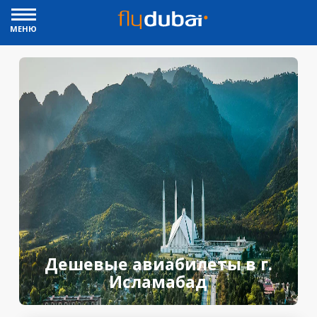
МЕНЮ
Дешевые авиабилеты в г.
Исламабад