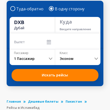
Туда-обратно
В одну сторону
Куда
DXB
Дубай
Введите направление
Вылет
Пассажир
Класс
1
Пассажир
Эконом
Искать рейсы
Главная
Дешевые билеты
Пакистан
Рейсы в Исламабад