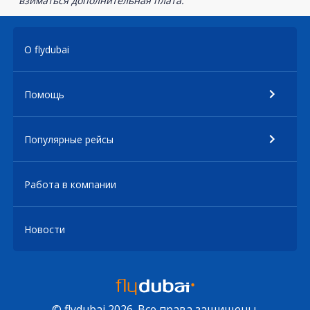
взиматься дополнительная плата.
О flydubai
Помощь
Популярные рейсы
Работа в компании
Новости
© flydubai 2026. Все права защищены.