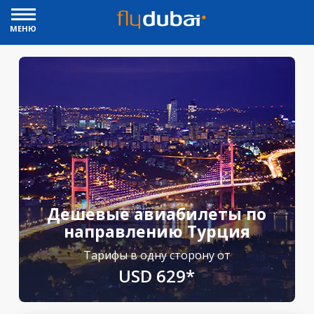
МЕНЮ
Дешевые авиабилеты по
направлению Турция
Тарифы в одну сторону от
USD 629*