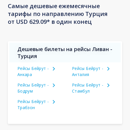
Самые дешевые ежемесячные
тарифы по направлению Турция
от USD 629.09* в один конец
Дешевые билеты на рейсы Ливан -
Турция
Рейсы Бейрут -
Рейсы Бейрут -
Анкара
Анталия
Рейсы Бейрут -
Рейсы Бейрут -
Бодрум
Стамбул
Рейсы Бейрут -
Трабзон