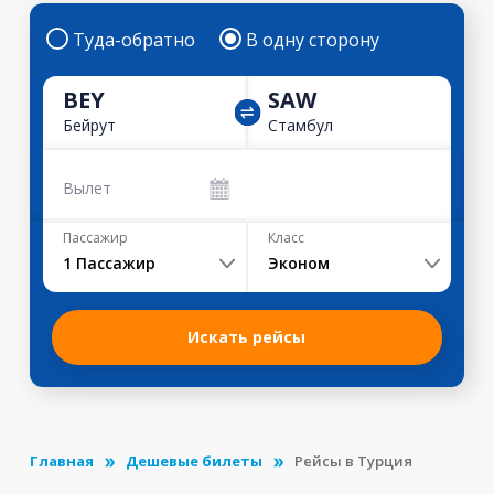
Туда-обратно
В одну сторону
BEY
SAW
Бейрут
Стамбул
Вылет
Пассажир
Класс
1
Пассажир
Эконом
Искать рейсы
Главная
Дешевые билеты
Рейсы в Турция