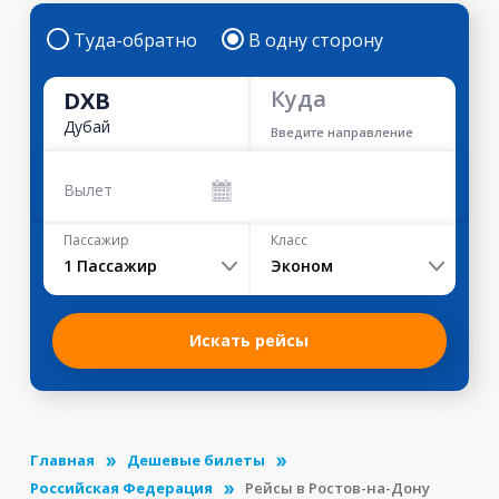
Туда-обратно
В одну сторону
Куда
DXB
Дубай
Введите направление
Вылет
Пассажир
Класс
1
Пассажир
Эконом
Искать рейсы
Главная
Дешевые билеты
Российская Федерация
Рейсы в Ростов-на-Дону