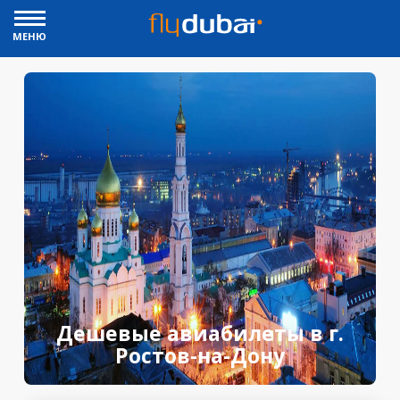
МЕНЮ
Дешевые авиабилеты в г.
Ростов-на-Дону