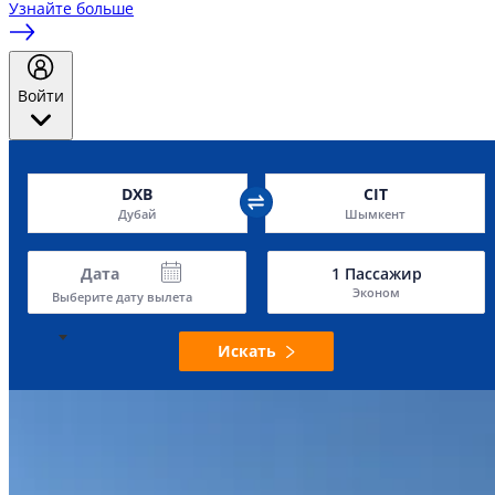
Узнайте больше
Войти
DXB
CIT
Дубай
Шымкент
Дата
1
Пассажир
Эконом
Выберите дату вылета
Искать