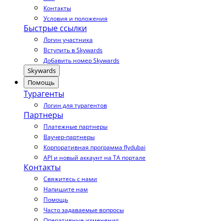
Контакты
Условия и положения
Быстрые ссылки
Логин участника
Вступить в Skywards
Добавить номер Skywards
Skywards
Помощь
Турагенты
Логин для турагентов
Партнеры
Платежные партнеры
Ваучер-партнеры
Корпоративная программа flydubai
API и новый аккаунт на TA портале
Контакты
Свяжитесь с нами
Напишите нам
Помощь
Часто задаваемые вопросы
Оперативные изменения