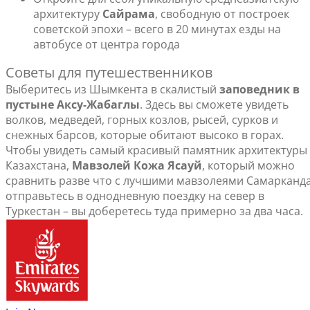
архитектуру
Сайрама
, свободную от построек
советской эпохи – всего в 20 минутах езды на
автобусе от центра города
Советы для путешественников
Выберитесь из Шымкента в скалистый
заповедник в
пустыне Аксу-Жабаглы
. Здесь вы сможете увидеть
волков, медведей, горных козлов, рысей, сурков и
снежных барсов, которые обитают высоко в горах.
Чтобы увидеть самый красивый памятник архитектуры
Казахстана,
Мавзолей Кожа Ясауй
, который можно
сравнить разве что с лучшими мавзолеями Самарканда
отправьтесь в однодневную поездку на север в
Туркестан – вы доберетесь туда примерно за два часа.