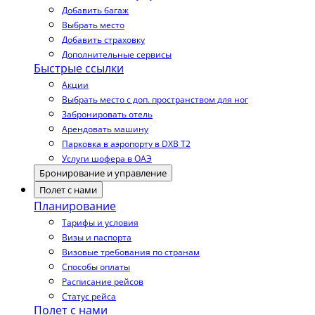
Добавить багаж
Выбрать место
Добавить страховку
Дополнительные сервисы
Быстрые ссылки
Акции
Выбрать место с доп. пространством для ног
Забронировать отель
Арендовать машину
Парковка в аэропорту в DXB T2
Услуги шофера в ОАЭ
Бронирование и управление
Полет с нами
Планирование
Тарифы и условия
Визы и паспорта
Визовые требования по странам
Способы оплаты
Расписание рейсов
Статус рейса
Полет с нами