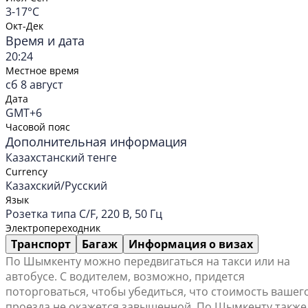
3-17°C
Окт-Дек
Время и дата
20:24
Местное время
сб 8 август
Дата
GMT+6
Часовой пояс
Дополнительная информация
Казахстанский тенге
Currency
Казахский/Русский
Язык
Розетка типа C/F, 220 В, 50 Гц
Электропереходник
Транспорт
Багаж
Информация о визах
По Шымкенту можно передвигаться на такси или на
автобусе. С водителем, возможно, придется
поторговаться, чтобы убедиться, что стоимость вашег
проезда не окажется завышенной. По Шымкенту также