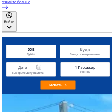
Узнайте больше
Войти
Куда
DXB
Дубай
Введите направление
Дата
1
Пассажир
Эконом
Выберите дату вылета
Искать