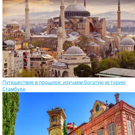
Путешествие в прошлое: изучаем богатую историю
Стамбула