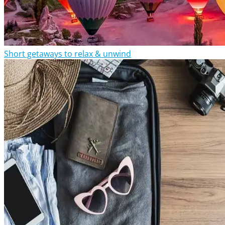
Short getaways to relax & unwind