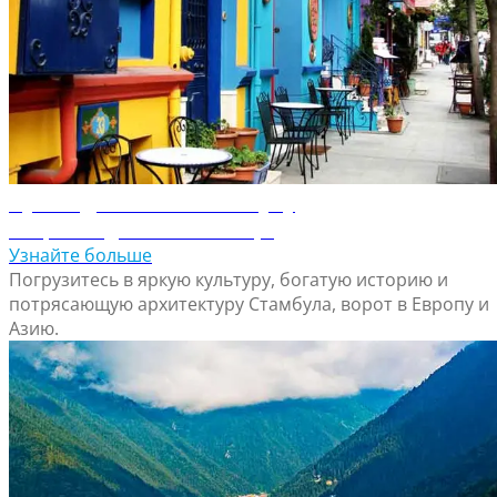
Путеводитель по Стамбулу
Откройте для себя Стамбул
Узнайте больше
Погрузитесь в яркую культуру, богатую историю и
потрясающую архитектуру Стамбула, ворот в Европу и
Азию.