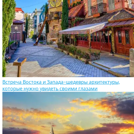
Встреча Востока и Запада−шедевры архитектуры,
которые нужно увидеть своими глазами