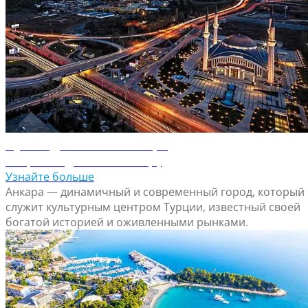
Путеводитель по Анкаре
Откройте для себя Анкару
Узнайте больше
Анкара — динамичный и современный город, который
служит культурным центром Турции, известный своей
богатой историей и оживленными рынками.