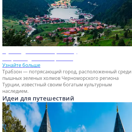
Путеводитель по Трабзону
Откройте для себя Трабзон
Узнайте больше
Трабзон — потрясающий город, расположенный среди
пышных зеленых холмов Черноморского региона
Турции, известный своим богатым культурным
наследием.
Идеи для путешествий