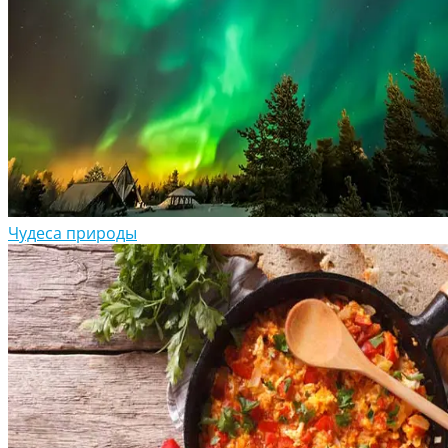
Чудеса природы