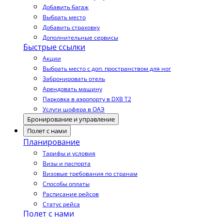
Добавить багаж
Выбрать место
Добавить страховку
Дополнительные сервисы
Быстрые ссылки
Акции
Выбрать место с доп. пространством для ног
Забронировать отель
Арендовать машину
Парковка в аэропорту в DXB T2
Услуги шофера в ОАЭ
Бронирование и управление
Полет с нами
Планирование
Тарифы и условия
Визы и паспорта
Визовые требования по странам
Способы оплаты
Расписание рейсов
Статус рейса
Полет с нами