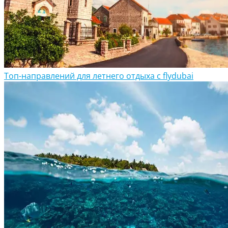
Топ-направлений для летнего отдыха с flydubai