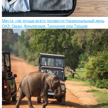
Места, где лучше всего провести Национальный день
ОАЭ: Оман, Финляндия, Танзания или Турция