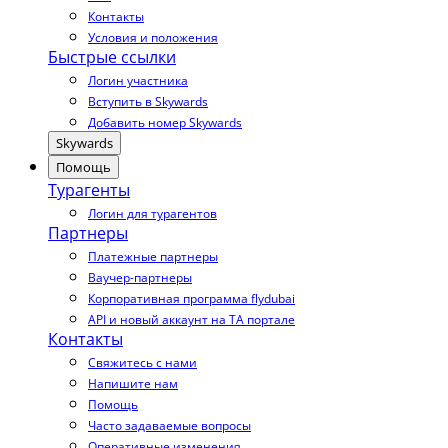
Контакты
Условия и положения
Быстрые ссылки
Логин участника
Вступить в Skywards
Добавить номер Skywards
Skywards
Помощь
Турагенты
Логин для турагентов
Партнеры
Платежные партнеры
Ваучер-партнеры
Корпоративная программа flydubai
API и новый аккаунт на TA портале
Контакты
Свяжитесь с нами
Напишите нам
Помощь
Часто задаваемые вопросы
Оперативные изменения