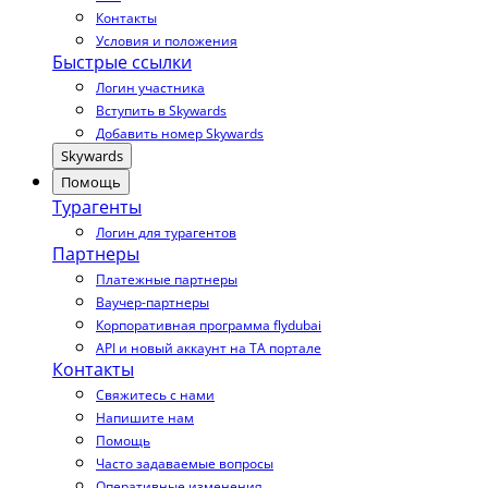
Контакты
Условия и положения
Быстрые ссылки
Логин участника
Вступить в Skywards
Добавить номер Skywards
Skywards
Помощь
Турагенты
Логин для турагентов
Партнеры
Платежные партнеры
Ваучер-партнеры
Корпоративная программа flydubai
API и новый аккаунт на TA портале
Контакты
Свяжитесь с нами
Напишите нам
Помощь
Часто задаваемые вопросы
Оперативные изменения