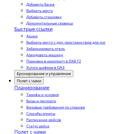
Добавить багаж
Выбрать место
Добавить страховку
Дополнительные сервисы
Быстрые ссылки
Акции
Выбрать место с доп. пространством для ног
Забронировать отель
Арендовать машину
Парковка в аэропорту в DXB T2
Услуги шофера в ОАЭ
Бронирование и управление
Полет с нами
Планирование
Тарифы и условия
Визы и паспорта
Визовые требования по странам
Способы оплаты
Расписание рейсов
Статус рейса
Полет с нами