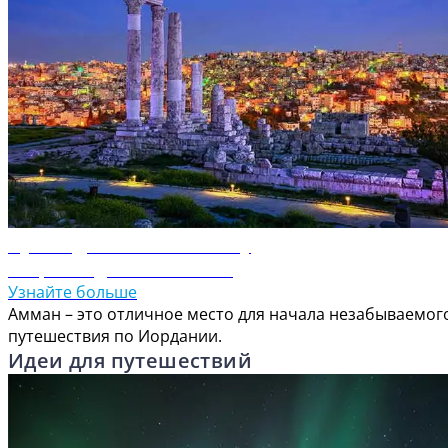
Путеводитель по Амману
Откройте для себя Амман
Узнайте больше
Амман – это отличное место для начала незабываемог
путешествия по Иордании.
Идеи для путешествий