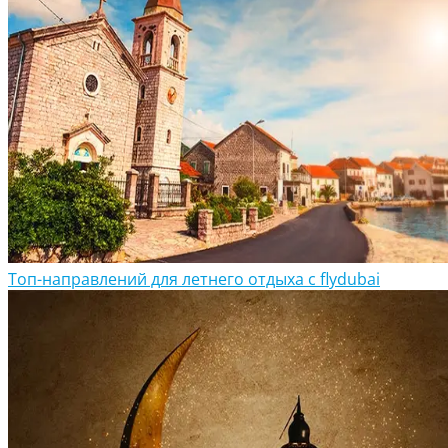
Топ-направлений для летнего отдыха с flydubai