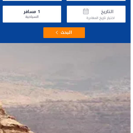
التاريخ
1
مسافر
السياحية
اختيار تاريخ المغادرة
البحث