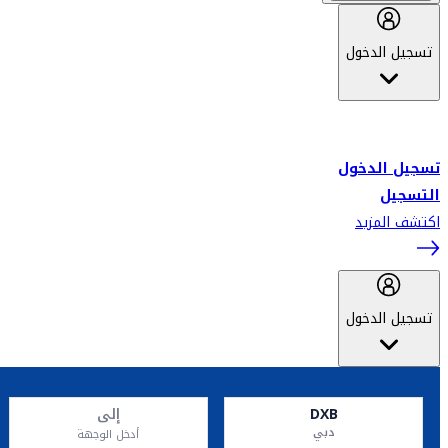
تسجيل الدخول
أهلاً بك في سكاي واردز طيران الإمارات برنامج الولاء المعتمد من قبل
طيران الإمارات، ومؤخراً فلاي دبي.
تسجيل الدخول
التسجيل
اكتشف المزيد
تسجيل الدخول
DXB
إلى
دبي
أدخل الوجهة