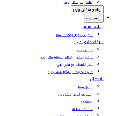
إضافة رقم سكاي واردز
برنامج سكاي واردز
المساعدة
وكلاء السفر
تسجيل الدخول لوكلاء السفر
شركاء فلاي دبي
شركاء الدفع
شركاء استبدال النقاط بقسائم فلاي دبي
سفر الشركات مع فلاي دبي
نظام API وحساب وكيل سفر جديد
الاتصال
تواصل معنا
راسلنا عبر البريد الإلكتروني
المساعدة
الأسئلة الشائعة