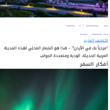
دليل السفر إلى عمّان
تعرّف على عمّان
اكتشف المزيد
"مرحباً بك في الأردن!" – هذا هو الشعار المحلي لهذه المدينة
العربية الحديثة، الودية ومتعددة الجوانب
أفكار السفر