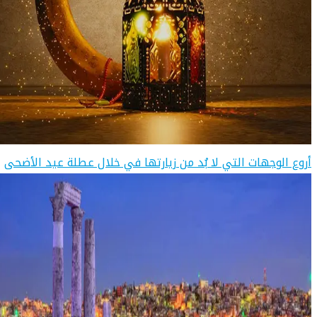
أروع الوجهات التي لا بُد من زيارتها في خلال عطلة عيد الأضحى