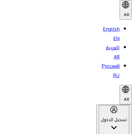
AR
English
EN
العربية
AR
Русский
RU
AR
تسجيل الدخول