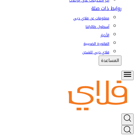
آخر التحديثات على الرحلات
روابط ذات صلة
معلومات عن فلاي دبي
أسطول طائراتنا
الأخبار
الفاتورة الضريبية
فلاي دبي للشحن
المساعدة