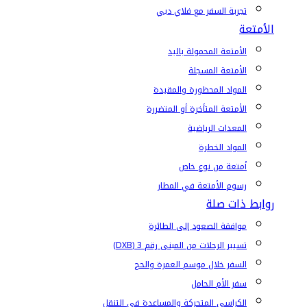
تجربة السفر مع فلاي دبي
الأمتعة
الأمتعة المحمولة باليد
الأمتعة المسجلة
المواد المحظورة والمقيدة
الأمتعة المتأخرة أو المتضررة
المعدات الرياضية
المواد الخطرة
أمتعة من نوع خاص
رسوم الأمتعة في المطار
روابط ذات صلة
موافقة الصعود إلى الطائرة
تسيير الرحلات من المبنى رقم 3 (DXB)
السفر خلال موسم العمرة والحج
سفر الأم الحامل
الكراسي المتحركة والمساعدة في التنقل