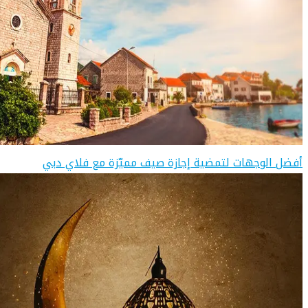
أفضل الوجهات لتمضية إجازة صيف مميّزة مع فلاي دبي