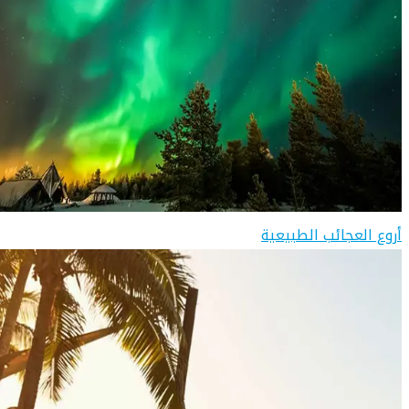
أروع العجائب الطبيعية