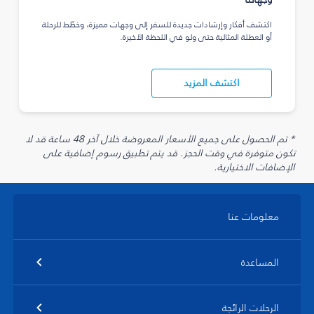
اكتشف أفكار وإرشادات جديدة للسفر إلى وجهات مميزة، وخطّط للرحلة
أو العطلة المثالية حتى ولو في اللحظة الأخيرة.
اكتشف المزيد
* تم الحصول على جميع الأسعار المعروضة خلال آخر 48 ساعة قد لا
تكون متوفرة في وقت الحجز. قد يتم تطبيق رسوم إضافية على
الإضافات الاختيارية.
معلومات عنا
المساعدة
الرحلات الرائجة