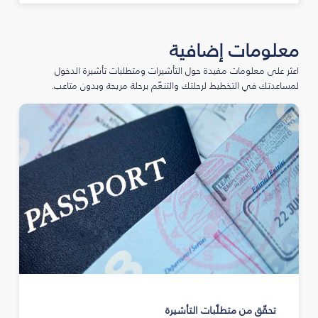
معلومات إضافية
اعثر على معلومات مفيدة حول التأشيرات ومتطلبات تأشيرة الدخول
لمساعدتك في التخطيط لرحلتك والتنعّم برحلة مريحة وبدون متاعب.
تحقّق من متطلّبات التأشيرة