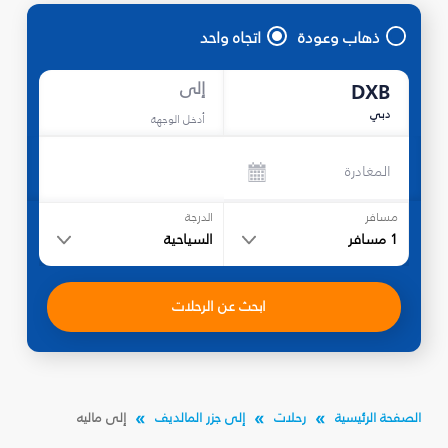
ذهاب وعودة
اتجاه واحد
إلى
DXB
دبي
أدخل الوجهة
المغادرة
مسافر
الدرجة
1
مسافر
السياحية
ابحث عن الرحلات
الصفحة الرئيسية
رحلات
إلى جزر المالديف
إلى ماليه