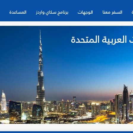
السفر معنا
الوجهات
برنامج سكاي واردز
المساعدة
العربية المتحدة