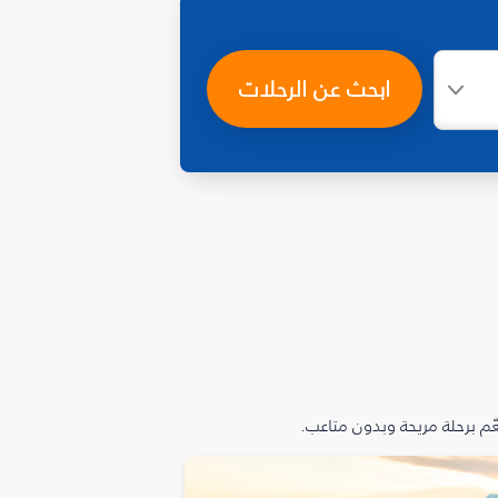
ابحث عن الرحلات
م برحلة مريحة وبدون متاعب.