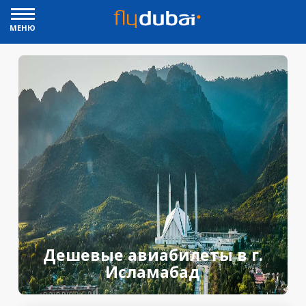
МЕНЮ
Дешевые авиабилеты в г.
Исламабад