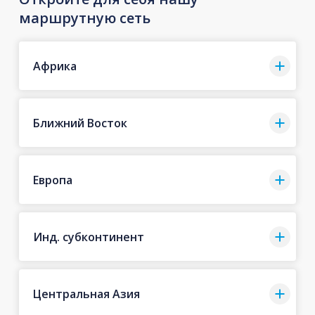
маршрутную сеть
Африка
Ближний Восток
Европа
Инд. субконтинент
Центральная Азия