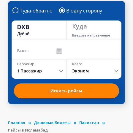
Туда-обратно
В одну сторону
Куда
DXB
Дубай
Введите направление
Вылет
Пассажир
Класс
1
Пассажир
Эконом
Искать рейсы
Главная
Дешевые билеты
Пакистан
Рейсы в Исламабад