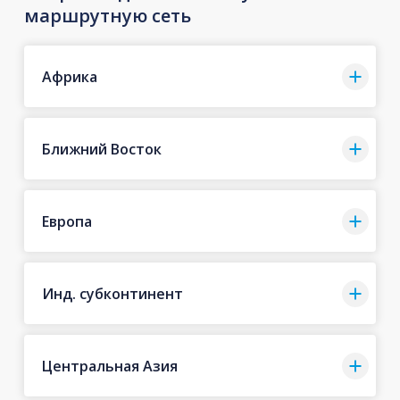
маршрутную сеть
Африка
Ближний Восток
Европа
Инд. субконтинент
Центральная Азия