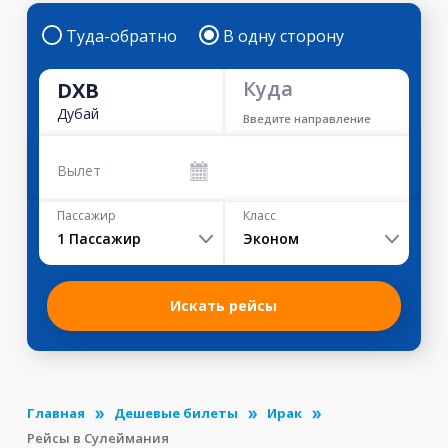
Туда-обратно
В одну сторону
Куда
DXB
Дубай
Введите направление
Вылет
Пассажир
Класс
1
Пассажир
Эконом
Искать рейсы
Главная
Дешевые билеты
Ирак
Рейсы в Сулеймания