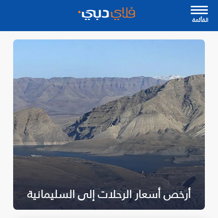
القأئمة
أرخص أسعار الرحلات إلى السليمانية‎