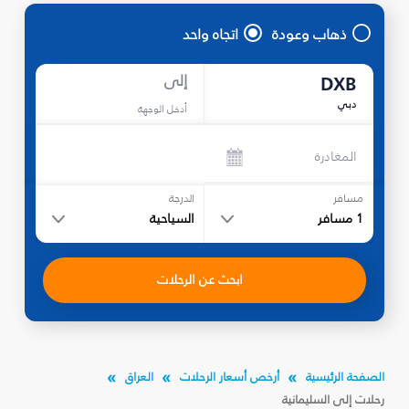
ذهاب وعودة
اتجاه واحد
إلى
DXB
دبي
أدخل الوجهة
المغادرة
مسافر
الدرجة
1
مسافر
السياحية
ابحث عن الرحلات
الصفحة الرئيسية
أرخص أسعار الرحلات
العراق
رحلات إلى السليمانية‎