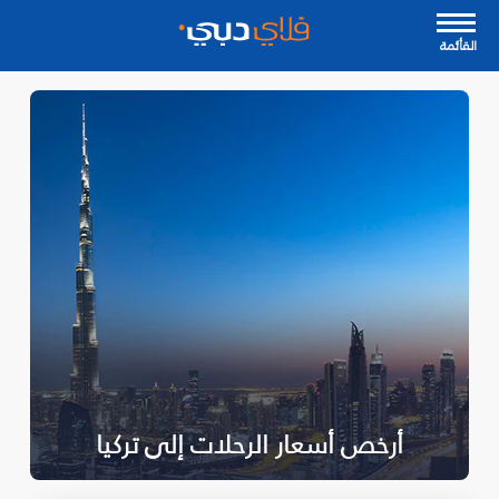
القأئمة
أرخص أسعار الرحلات إلى تركيا