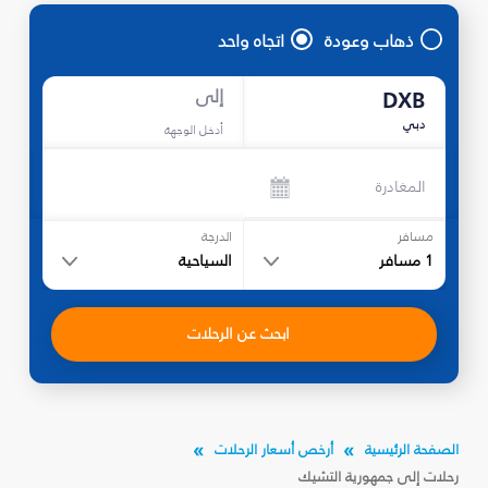
ذهاب وعودة
اتجاه واحد
إلى
DXB
دبي
أدخل الوجهة
المغادرة
مسافر
الدرجة
1
مسافر
السياحية
ابحث عن الرحلات
الصفحة الرئيسية
أرخص أسعار الرحلات
رحلات إلى جمهورية التشيك