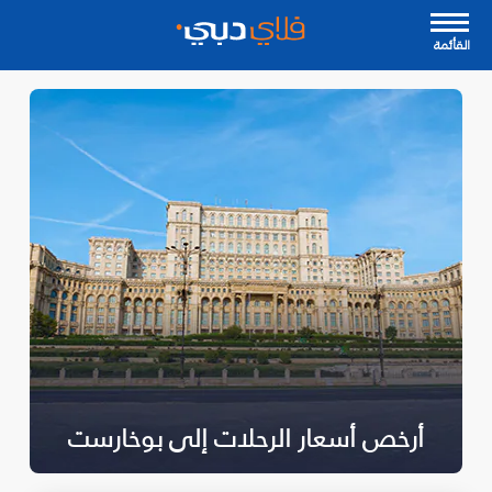
القأئمة
أرخص أسعار الرحلات إلى بوخارست