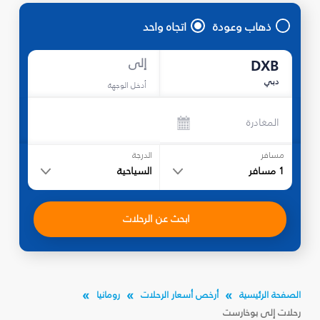
ذهاب وعودة
اتجاه واحد
إلى
DXB
دبي
أدخل الوجهة
المغادرة
مسافر
الدرجة
1
مسافر
السياحية
ابحث عن الرحلات
الصفحة الرئيسية
أرخص أسعار الرحلات
رومانيا
رحلات إلى بوخارست