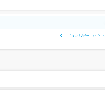
حلات من دمشق إلى ريغا