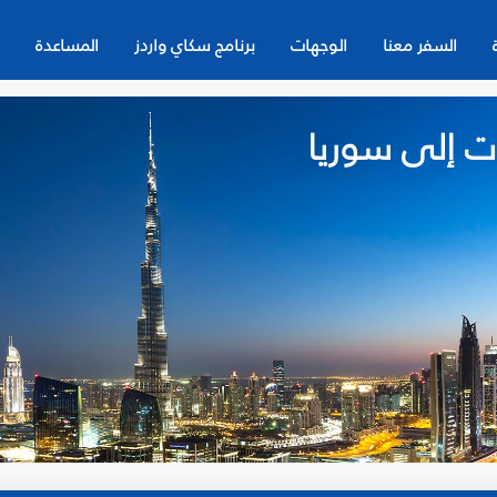
السفر معنا
الوجهات
برنامج سكاي واردز
المساعدة
ت إلى سوريا