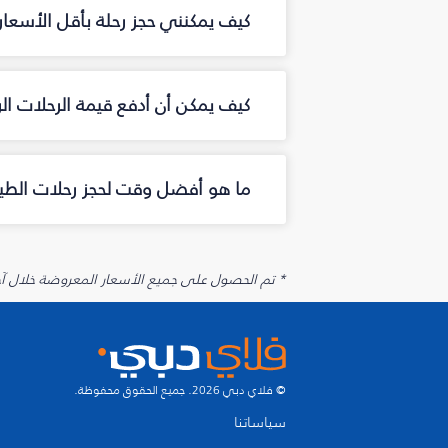
كيف يمكنني حجز رحلة بأقل الأسعار
كيف يمكن أن أدفع قيمة الرحلات ال
ما هو أفضل وقت لحجز رحلات الطير
* تم الحصول على جميع الأسعار المعروضة خلال آخر 48 ساعة قد لا تكون متوفرة في وقت الحجز. قد يتم تطبيق رسوم إضافية على الإضافات الاخت
© فلاي دبي 2026. جميع الحقوق محفوظة.
سياساتنا