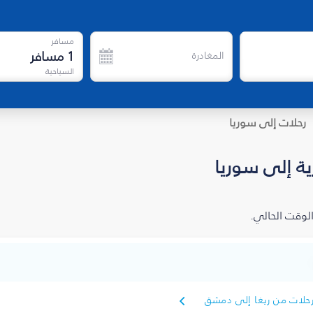
مسافر
1
مسافر
المغادرة
السياحية
رحلات إلى سوريا
ة إلى سوريا
الوقت الحالي.
حلات من ريغا إلى دمشق