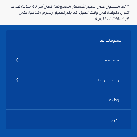
* تم الحصول على جميع الأسعار المعروضة خلال آخر 48 ساعة قد لا
تكون متوفرة في وقت الحجز. قد يتم تطبيق رسوم إضافية على
الإضافات الاختيارية.
معلومات عنا
المساعدة
الرحلات الرائجة
الوظائف
الأخبار