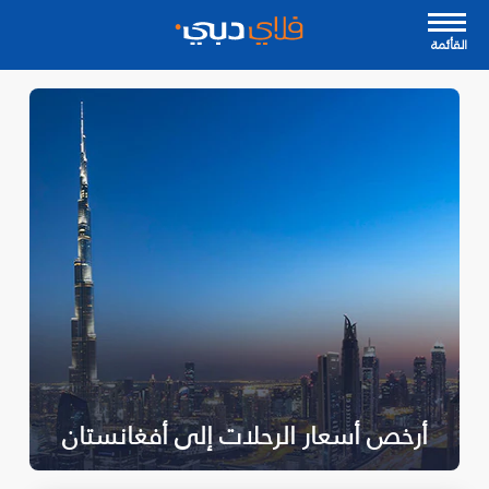
القأئمة
أرخص أسعار الرحلات إلى أفغانستان