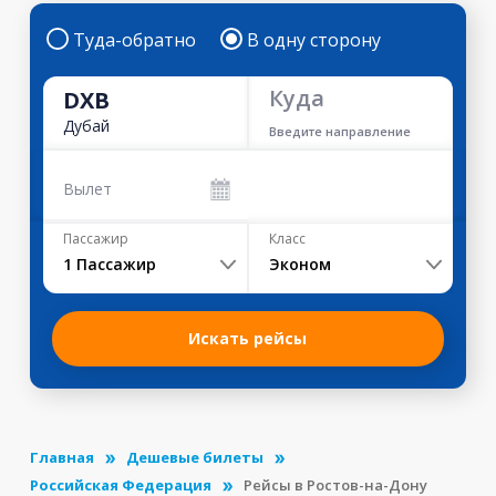
Туда-обратно
В одну сторону
Куда
DXB
Дубай
Введите направление
Вылет
Пассажир
Класс
1
Пассажир
Эконом
Искать рейсы
Главная
Дешевые билеты
Российская Федерация
Рейсы в Ростов-на-Дону