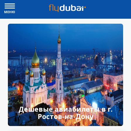
МЕНЮ
Дешевые авиабилеты в г.
Ростов-на-Дону