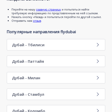
Перейти на нашу
главную страницу
и попытаться найти
требуемую информацию по представленным на ней ссылкам.
Нажать кнопку «Назад» и попытаться перейти по другой ссылке.
Отправить нам
отзыв
.
Популярные направления flydubai
Дубай - Тбилиси
Дубай - Паттайя
Дубай - Милан
Дубай - Стамбул
Дубай - Коломбо