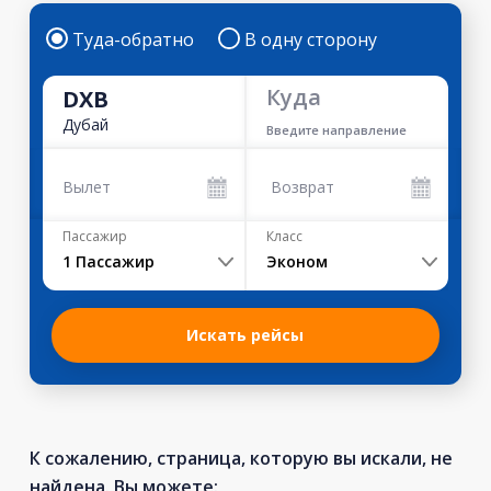
Туда-обратно
В одну сторону
Куда
DXB
Дубай
Введите направление
Вылет
Возврат
Пассажир
Класс
1
Пассажир
Эконом
Искать рейсы
К сожалению, страница, которую вы искали, не
найдена. Вы можете: