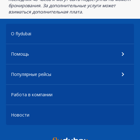
бронирования. За дополнительные услуги может
взиматься дополнительная плата.
О flydubai
Помощь
Популярные рейсы
Работа в компании
Новости