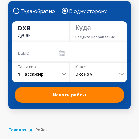
Туда-обратно
В одну сторону
Куда
DXB
Дубай
Введите направление
Вылет
Пассажир
Класс
1
Пассажир
Эконом
Искать рейсы
Главная
Рейсы