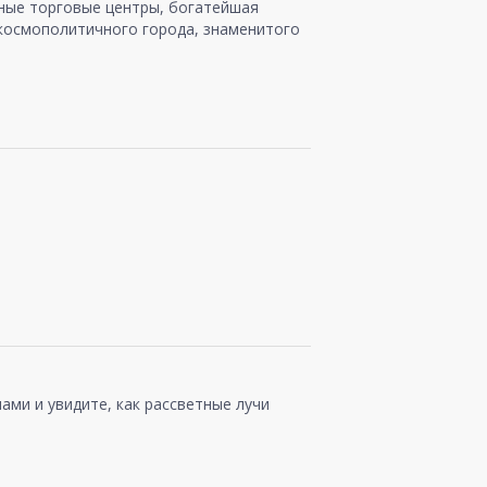
шные торговые центры, богатейшая
 космополитичного города, знаменитого
ами и увидите, как рассветные лучи