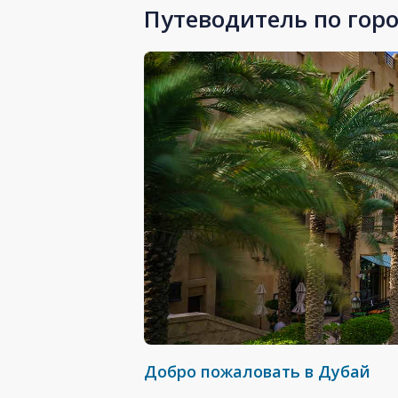
Путеводитель по гор
Добро пожаловать в Дубай