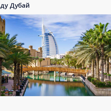
оду Дубай