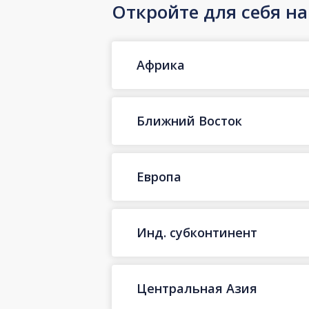
Откройте для себя н
Африка
Ближний Восток
Европа
Инд. субконтинент
Центральная Азия