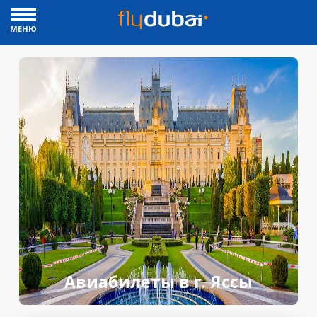
МЕНЮ
Авиабилеты в г. Яссы