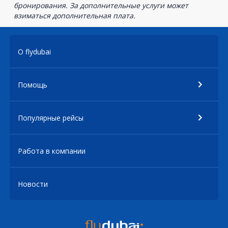
бронирования. За дополнительные услуги может
взиматься дополнительная плата.
О flydubai
Помощь
Популярные рейсы
Работа в компании
Новости