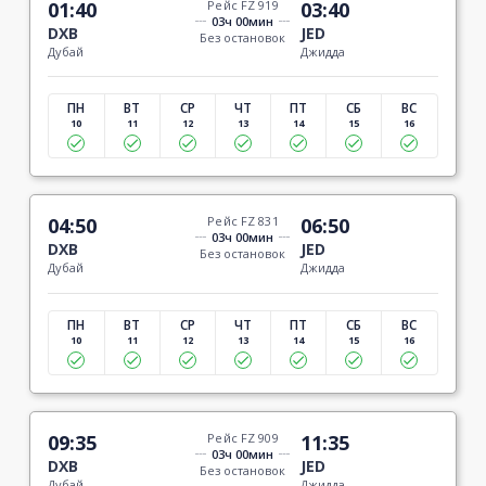
01:40
Рейс FZ 919
03:40
03ч 00мин
DXB
JED
Без остановок
Дубай
Джидда
ПН
ВТ
СР
ЧТ
ПТ
СБ
ВС
10
11
12
13
14
15
16
04:50
Рейс FZ 831
06:50
03ч 00мин
DXB
JED
Без остановок
Дубай
Джидда
ПН
ВТ
СР
ЧТ
ПТ
СБ
ВС
10
11
12
13
14
15
16
09:35
Рейс FZ 909
11:35
03ч 00мин
DXB
JED
Без остановок
Дубай
Джидда