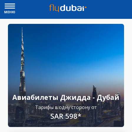
МЕНЮ
Авиабилеты Джидда - Дубай
Тарифы в одну сторону от
SAR 598*