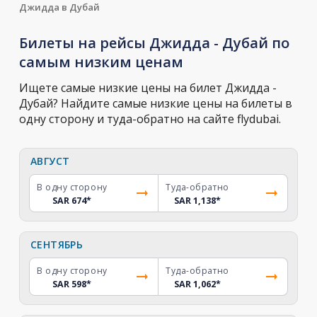
Джидда в Дубай
Билеты на рейсы Джидда - Дубай по
самым низким ценам
Ищете самые низкие цены на билет Джидда -
Дубай? Найдите самые низкие цены на билеты в
одну сторону и туда-обратно на сайте flydubai.
АВГУСТ
В одну сторону
Туда-обратно
SAR 674
*
SAR 1,138
*
СЕНТЯБРЬ
В одну сторону
Туда-обратно
SAR 598
*
SAR 1,062
*