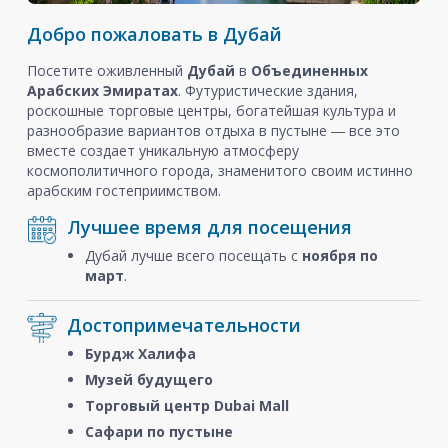
Добро пожаловать в Дубай
Посетите оживленный
Дубай
в
Объединенных
Арабских Эмиратах
. Футуристические здания,
роскошные торговые центры, богатейшая культура и
разнообразие вариантов отдыха в пустыне ― все это
вместе создает уникальную атмосферу
космополитичного города, знаменитого своим истинно
арабским гостеприимством.
Лучшее время для посещения
Дубай лучше всего посещать с
ноября
по
март
.
Достопримечательности
Бурдж Халифа
Музей будущего
Торговый центр Dubai Mall
Сафари по пустыне