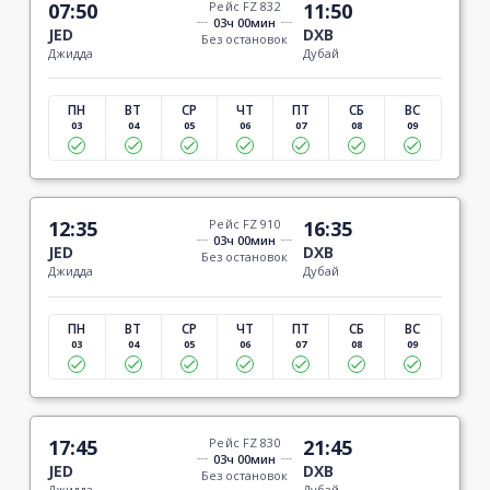
07:50
Рейс FZ 832
11:50
03ч 00мин
JED
DXB
Без остановок
Джидда
Дубай
ПН
ВТ
СР
ЧТ
ПТ
СБ
ВС
03
04
05
06
07
08
09
12:35
Рейс FZ 910
16:35
03ч 00мин
JED
DXB
Без остановок
Джидда
Дубай
ПН
ВТ
СР
ЧТ
ПТ
СБ
ВС
03
04
05
06
07
08
09
17:45
Рейс FZ 830
21:45
03ч 00мин
JED
DXB
Без остановок
Джидда
Дубай