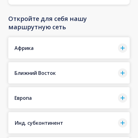
Откройте для себя нашу
маршрутную сеть
Африка
Ближний Восток
Европа
Инд. субконтинент