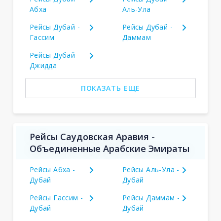
Абха
Аль-Ула
Рейсы Дубай -
Рейсы Дубай -
Гассим
Даммам
Рейсы Дубай -
Джидда
ПОКАЗАТЬ ЕЩЕ
Рейсы Саудовская Аравия -
Объединенные Арабские Эмираты
Рейсы Абха -
Рейсы Аль-Ула -
Дубай
Дубай
Рейсы Гассим -
Рейсы Даммам -
Дубай
Дубай