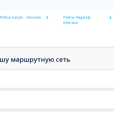
Рейсы Басра - Бенгази
Рейсы Наджаф -
Бенгази
ашу маршрутную сеть