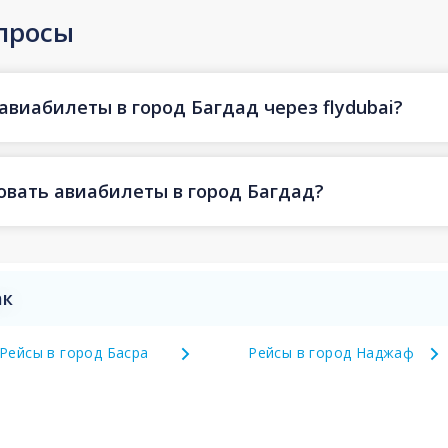
просы
авиабилеты в город Багдад через flydubai?
овать авиабилеты в город Багдад?
ак
Рейсы в город Басра
Рейсы в город Наджаф