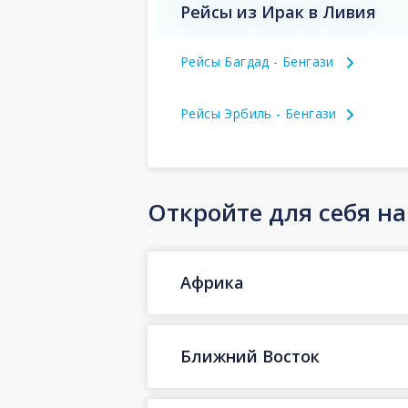
Рейсы из Ирак в Ливия
Рейсы Багдад - Бенгази
Рейсы Эрбиль - Бенгази
Откройте для себя н
Африка
Ближний Восток