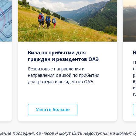
Виза по прибытии для
граждан и резидентов ОАЭ
П
п
Безвизовые направления и
р
направления с визой по прибытии
в
для граждан и резидентов ОАЭ.
и
и
Узнать больше
ение последних 48 часов и могут быть недоступны на момент 