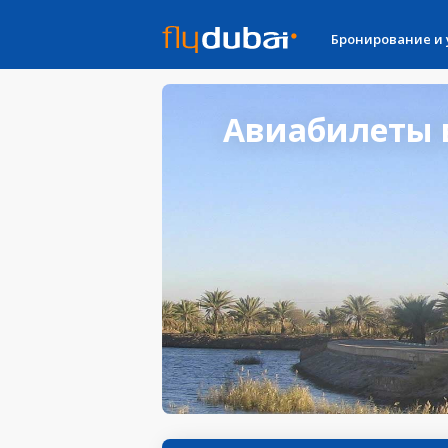
Бронирование и
Авиабилеты в