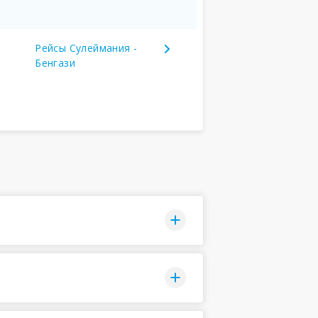
Рейсы Сулеймания -
Бенгази