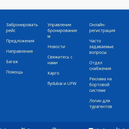
Забронировать
Управление
Онлайн-
рейс
бронирование
регистрация
м
Предложения
Часто
Новости
задаваемые
Направления
вопросы
Свяжитесь с
Багаж
нами
Отдел
снабжения
Помощь
Карго
Реклама на
flydubai и UFW
бортовой
системе
Логин для
турагентов