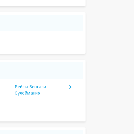
Рейсы Бенгази -
Сулеймания