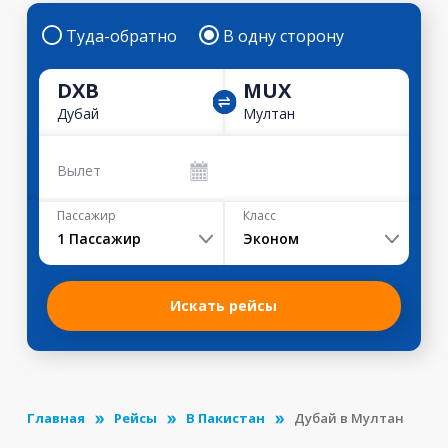
Туда-обратно
В одну сторону
DXB
MUX
Дубай
Мултан
Вылет
Пассажир
Класс
1
Пассажир
Эконом
Искать рейсы
Главная
Рейсы
В Пакистан
Дубай в Мултан