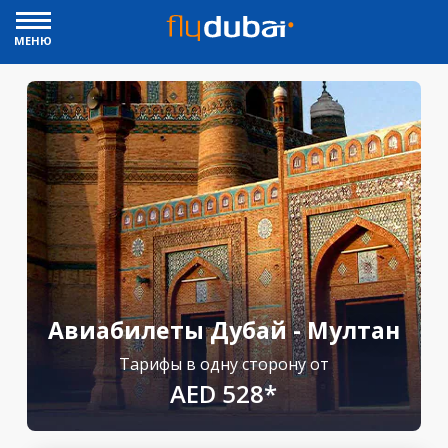
МЕНЮ
Авиабилеты Дубай - Мултан
Тарифы в одну сторону от
AED 528*