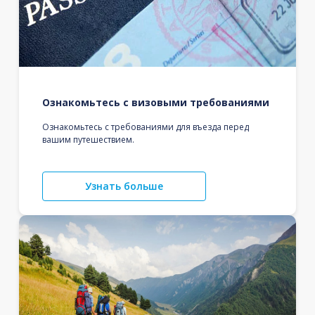
Ознакомьтесь с визовыми требованиями
Ознакомьтесь с требованиями для въезда перед
вашим путешествием.
Узнать больше