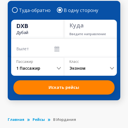
Туда-обратно
В одну сторону
Куда
DXB
Дубай
Введите направление
Вылет
Пассажир
Класс
1
Пассажир
Эконом
Искать рейсы
Главная
Рейсы
В Иордания