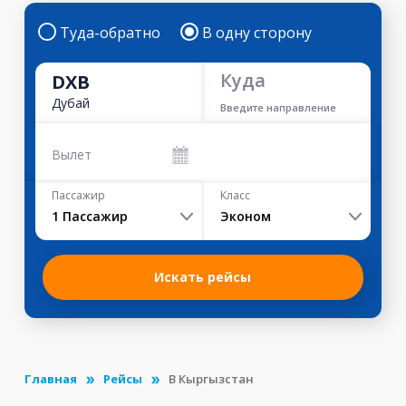
Туда-обратно
В одну сторону
Куда
DXB
Дубай
Введите направление
Вылет
Пассажир
Класс
1
Пассажир
Эконом
Искать рейсы
Главная
Рейсы
В Кыргызстан