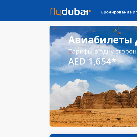
Бронирование и
Авиабилеты Д
Тарифы в одну сторон
AED 1,654*