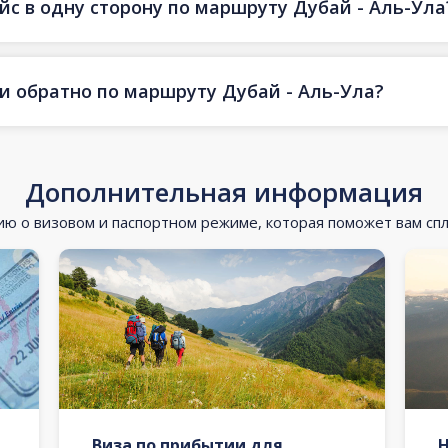
йс в одну сторону по маршруту Дубай - Аль-Ула
 и обратно по маршруту Дубай - Аль-Ула?
Дополнительная информация
 о визовом и паспортном режиме, которая поможет вам сп
Виза по прибытии для