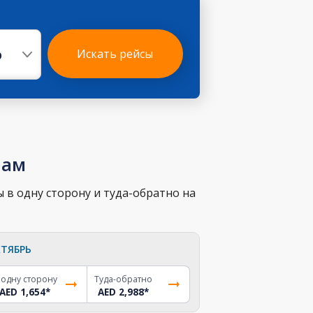
р
Искать рейсы
нам
 в одну сторону и туда-обратно на
ТЯБРЬ
 одну сторону
Туда-обратно
AED 1,654
*
AED 2,988
*