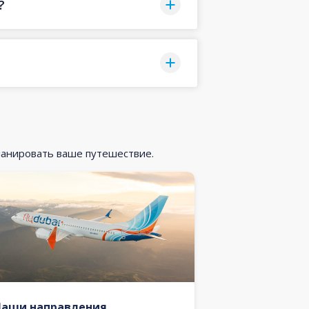
?
ланировать ваше путешествие.
Наши направления