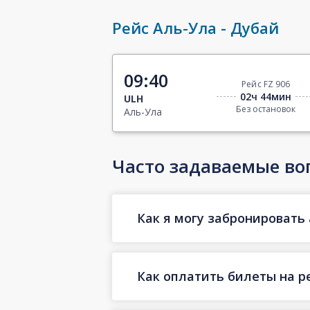
Рейс Аль-Ула - Дубай
09:40
Рейс FZ 906
02ч 44мин
ULH
Без остановок
Аль-Ула
Часто задаваемые во
Как я могу забронировать 
Как оплатить билеты на р