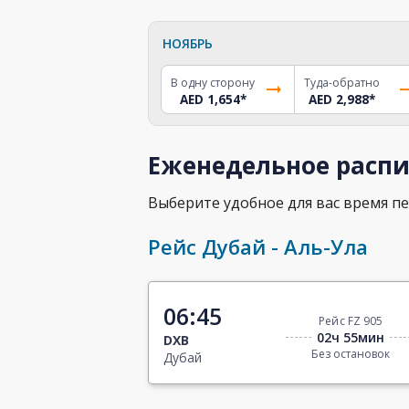
НОЯБРЬ
В одну сторону
Туда-обратно
AED 1,654
*
AED 2,988
*
Еженедельное распи
Выберите удобное для вас время пе
Рейс Дубай - Аль-Ула
06:45
Рейс FZ 905
02ч 55мин
DXB
Без остановок
Дубай