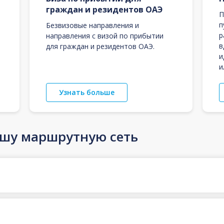
граждан и резидентов ОАЭ
П
п
Безвизовые направления и
р
направления с визой по прибытии
в
для граждан и резидентов ОАЭ.
и
и
Узнать больше
ашу маршрутную сеть