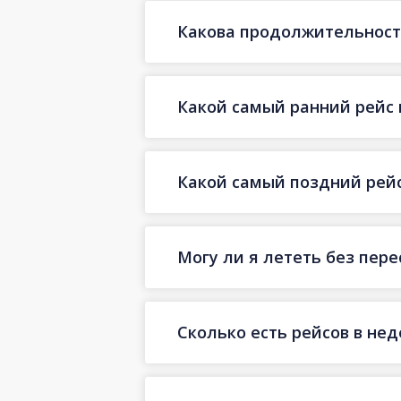
Какова продолжительность
Какой самый ранний рейс 
Какой самый поздний рейс
Могу ли я лететь без пер
Сколько есть рейсов в не