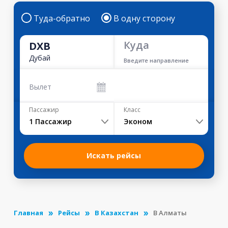
Туда-обратно
В одну сторону
Куда
DXB
Дубай
Введите направление
Вылет
Пассажир
Класс
1
Пассажир
Эконом
Искать рейсы
Главная
Рейсы
В Казахстан
В Алматы