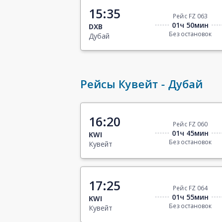
15:35
Рейс FZ 063
01ч 50мин
DXB
Без остановок
Дубай
Рейсы Кувейт - Дубай
16:20
Рейс FZ 060
01ч 45мин
KWI
Без остановок
Кувейт
17:25
Рейс FZ 064
01ч 55мин
KWI
Без остановок
Кувейт