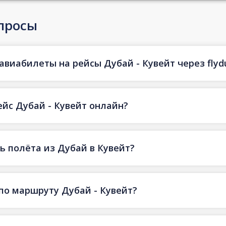
просы
авиабилеты на рейсы Дубай - Кувейт через flyd
ейс Дубай - Кувейт онлайн?
 полёта из Дубай в Кувейт?
по маршруту Дубай - Кувейт?