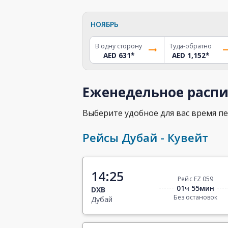
НОЯБРЬ
В одну сторону
Туда-обратно
AED 631
*
AED 1,152
*
Еженедельное распи
Выберите удобное для вас время пе
Рейсы Дубай - Кувейт
14:25
Рейс FZ 059
01ч 55мин
DXB
Без остановок
Дубай