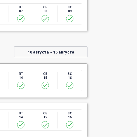
ПТ
СБ
ВС
07
08
09
-
10 августа
16 августа
ПТ
СБ
ВС
14
15
16
ПТ
СБ
ВС
14
15
16