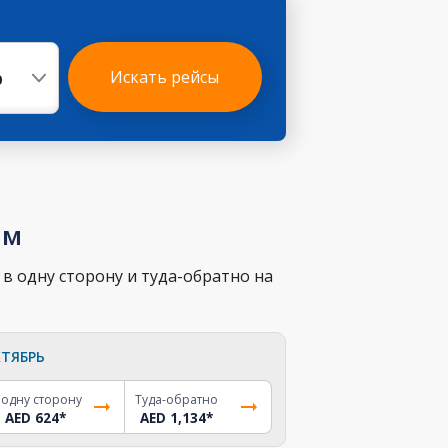
р
Искать рейсы
ам
в одну сторону и туда-обратно на
ТЯБРЬ
 одну сторону
Туда-обратно
AED 624
*
AED 1,134
*