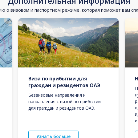
Дополнительная информация
 о визовом и паспортном режиме, которая поможет вам сп
Виза по прибытии для
граждан и резидентов ОАЭ
П
п
Безвизовые направления и
р
направления с визой по прибытии
в
для граждан и резидентов ОАЭ.
и
и
Узнать больше