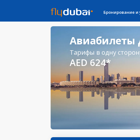
Бронирование и
Авиабилеты Д
Тарифы в одну сторон
AED 624*