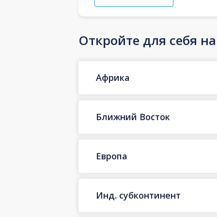
Откройте для себя н
Африка
Ближний Восток
Европа
Инд. субконтинент