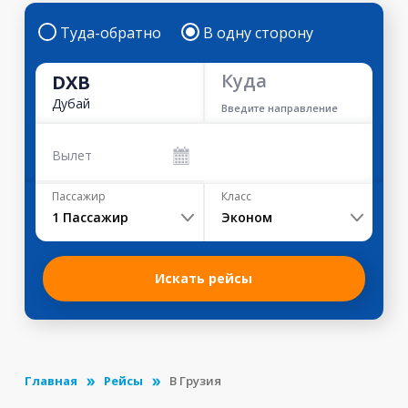
Туда-обратно
В одну сторону
Куда
DXB
Дубай
Введите направление
Вылет
Пассажир
Класс
1
Пассажир
Эконом
Искать рейсы
Главная
Рейсы
В Грузия