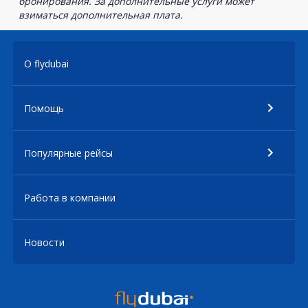
бронирования. За дополнительные услуги может
взиматься дополнительная плата.
О flydubai
Помощь
Популярные рейсы
Работа в компании
Новости