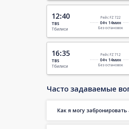
12:40
Рейс FZ 722
04ч 14мин
TBS
Без остановок
Тбилиси
16:35
Рейс FZ 712
04ч 14мин
TBS
Без остановок
Тбилиси
Часто задаваемые во
Как я могу забронировать 