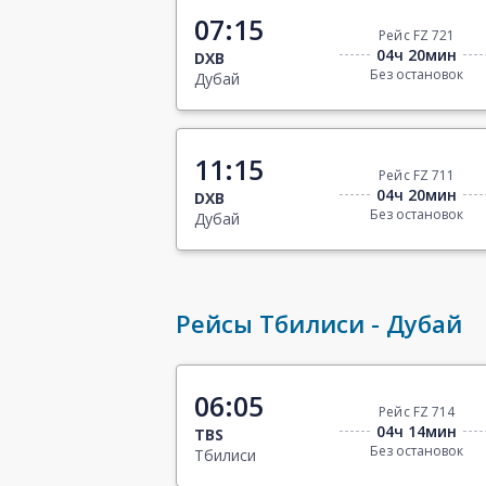
07:15
Рейс FZ 721
04ч 20мин
DXB
Без остановок
Дубай
11:15
Рейс FZ 711
04ч 20мин
DXB
Без остановок
Дубай
Рейсы Тбилиси - Дубай
06:05
Рейс FZ 714
04ч 14мин
TBS
Без остановок
Тбилиси