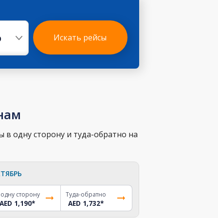
р
Искать рейсы
нам
 в одну сторону и туда-обратно на
ТЯБРЬ
 одну сторону
Туда-обратно
AED 1,190
*
AED 1,732
*