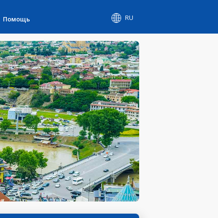
RU
Помощь