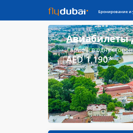
Бронирование и
Авиабилеты 
Тарифы в одну сторон
AED 1,190*