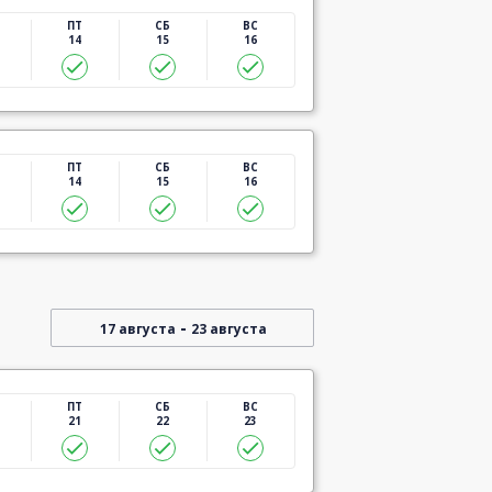
ПТ
СБ
ВС
14
15
16
ПТ
СБ
ВС
14
15
16
-
17 августа
23 августа
ПТ
СБ
ВС
21
22
23