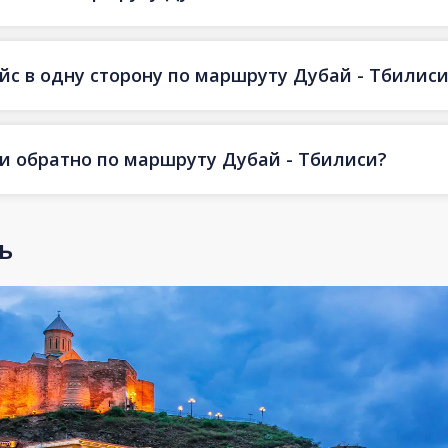
йс в одну сторону по маршруту Дубай - Тбилис
 и обратно по маршруту Дубай - Тбилиси?
ь