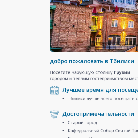
добро пожаловать в Тбилиси
Посетите чарующую столицу
Грузии
―
городом и теплым гостеприимством мес
Лучшее время для посещ
Тбилиси лучше всего посещать 
Достопримечательности
Старый город
Кафедральный Собор Святой Тр