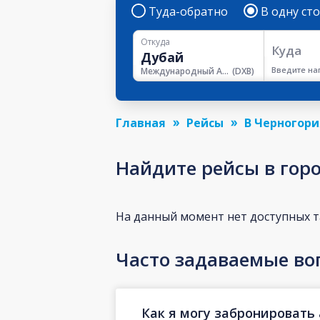
Туда-обратно
В одну ст
Откуда
Куда
Введите на
Международный Аэропорт Дубая
(
DXB
)
Главная
Рейсы
В Черногори
Найдите рейсы в гор
На данный момент нет доступных 
Часто задаваемые во
Как я могу забронировать 