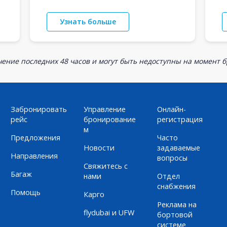
Узнать больше
ение последних 48 часов и могут быть недоступны на момент 
Забронировать
Управление
Онлайн-
рейс
бронирование
регистрация
м
Предложения
Часто
Новости
задаваемые
Направления
вопросы
Свяжитесь с
Багаж
нами
Отдел
снабжения
Помощь
Карго
Реклама на
flydubai и UFW
бортовой
системе