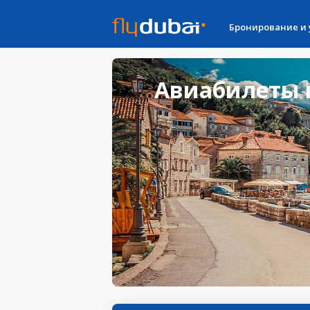
Бронирование и
Авиабилеты в