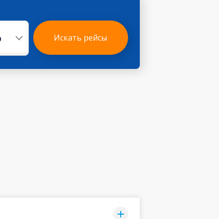
р
Искать рейсы