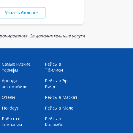
Узнать больше
бронирования. За дополнительные услуги
Самые низкие
Рейсы в
тарифы
Тбилиси
Аренда
Рейсы в Эр-
автомобиля
Рияд
Отели
Рейсы в Маскат
Holidays
Рейсы в Мале
Работа в
Рейсы в
компании
Коломбо