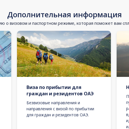
Дополнительная информация
 о визовом и паспортном режиме, которая поможет вам сп
Виза по прибытии для
граждан и резидентов ОАЭ
П
п
Безвизовые направления и
р
направления с визой по прибытии
в
для граждан и резидентов ОАЭ.
и
и