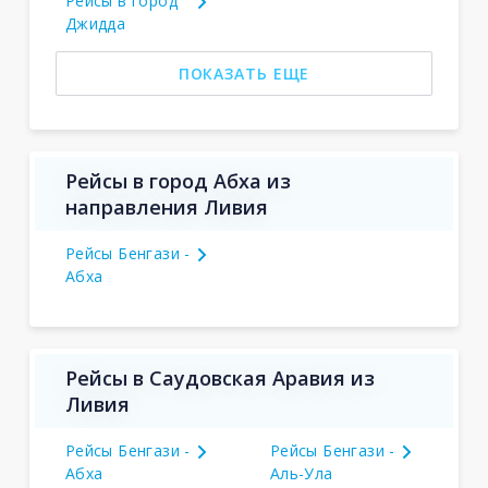
Рейсы в город
Джидда
ПОКАЗАТЬ ЕЩЕ
Рейсы в город Абха из
направления Ливия
Рейсы Бенгази -
Абха
Рейсы в Саудовская Аравия из
Ливия
Рейсы Бенгази -
Рейсы Бенгази -
Абха
Аль-Ула