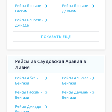
Рейсы Бенгази -
Рейсы Бенгази -
Гассим
Даммам
Рейсы Бенгази -
Джидда
ПОКАЗАТЬ ЕЩЕ
Рейсы из Саудовская Аравия в
Ливия
Рейсы Абха -
Рейсы Аль-Ула -
Бенгази
Бенгази
Рейсы Гассим -
Рейсы Даммам -
Бенгази
Бенгази
Рейсы Джидда -
Бенгази