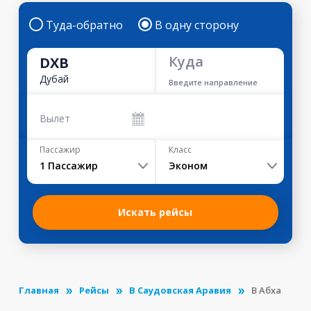
Туда-обратно
В одну сторону
Куда
DXB
Дубай
Введите направление
Вылет
Пассажир
Класс
1
Пассажир
Эконом
Искать рейсы
Главная
Рейсы
В Саудовская Аравия
В Абха