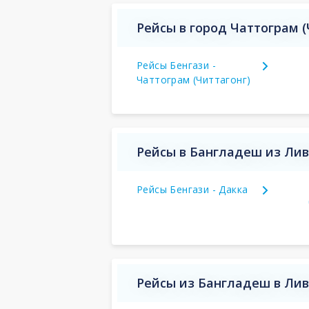
Рейсы в город Чаттограм 
Рейсы Бенгази -
Чаттограм (Читтагонг)
Рейсы в Бангладеш из Ли
Рейсы Бенгази - Дакка
Рейсы из Бангладеш в Ли