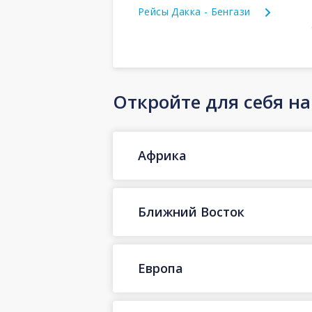
Рейсы Дакка - Бенгази
Откройте для себя н
Африка
Ближний Восток
Европа