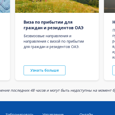
Виза по прибытии для
граждан и резидентов ОАЭ
П
п
Безвизовые направления и
р
направления с визой по прибытии
в
для граждан и резидентов ОАЭ.
и
и
Узнать больше
ение последних 48 часов и могут быть недоступны на момент 
Забронировать
Управление
Онлайн-