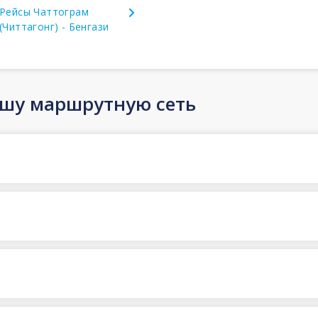
Рейсы Чаттограм
(Читтагонг) - Бенгази
ашу маршрутную сеть