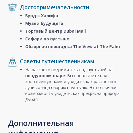
Достопримечательности
Бурдж Халифа
Музей будущего
Торговый центр Dubai Mall
Сафари по пустыне
Обзорная площадка The View at The Palm
Советы путешественникам
На рассвете поднимитесь над пустыней на
воздушном шаре
. Вы проплывете над
золотыми дюнами и увидите, как рассветные
лучи солнца озаряют пустыню. Это отличная
возможность увидеть, как прекрасна природа
Дубая.
Дополнительная