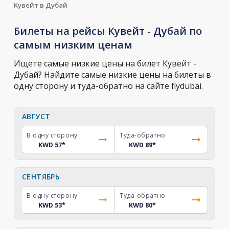
Кувейт в Дубай
Билеты на рейсы Кувейт - Дубай по
самым низким ценам
Ищете самые низкие цены на билет Кувейт -
Дубай? Найдите самые низкие цены на билеты в
одну сторону и туда-обратно на сайте flydubai.
АВГУСТ
В одну сторону
Туда-обратно
KWD 57
*
KWD 89
*
СЕНТЯБРЬ
В одну сторону
Туда-обратно
KWD 53
*
KWD 80
*