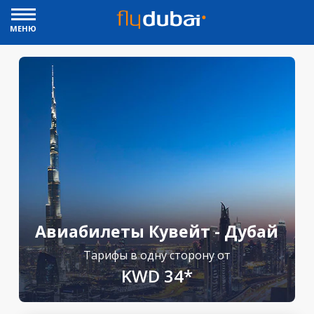
МЕНЮ
Авиабилеты Кувейт - Дубай
Тарифы в одну сторону от
KWD 34*