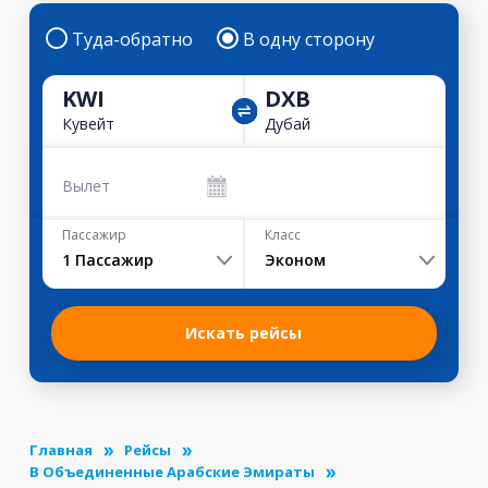
Туда-обратно
В одну сторону
KWI
DXB
Кувейт
Дубай
Вылет
Пассажир
Класс
1
Пассажир
Эконом
Искать рейсы
Главная
Рейсы
В Объединенные Арабские Эмираты