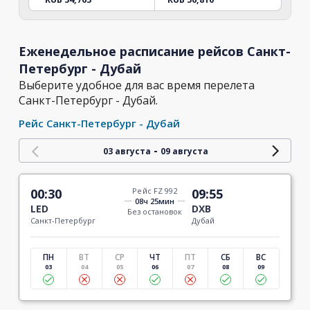
Еженедельное расписание рейсов Санкт-
Петербург - Дубай
Выберите удобное для вас время перелета
Санкт-Петербург - Дубай.
Рейс Санкт-Петербург - Дубай
-
03 августа
09 августа
00:30
Рейс FZ 992
09:55
08ч 25мин
LED
DXB
Без остановок
Санкт-Петербург
Дубай
ПН
ВТ
СР
ЧТ
ПТ
СБ
ВС
03
04
05
06
07
08
09