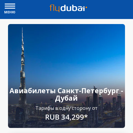
МЕНЮ
Авиабилеты Санкт-Петербург -
Дубай
Тарифы в одну сторону от
RUB 34,299*