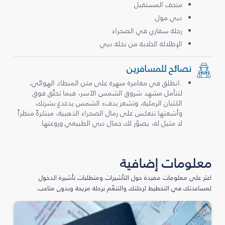
متحف المستقبل
دبي مول
رحلة سفاري في الصحراء
الإطلالة الخلابة من نخلة دبي
نصائح للمسافرين
.انطلق في مغامرة مبهرة على متن المنطاد الهوائي،
لتتأمل مشهد شروق الشمس الآسر، فيما تحلّق فوق
الكثبان الرملية، وتشعر بدفء الشمس يدغدغ بشرتك
وأشعتها تنعكس على رمال الصحراء الذهبية، مبتكرةً منظراً
لا مثيل له، يصوّر لك جمال دبي الطبيعي وروعتها.
معلومات إضافية
اعثر على معلومات مفيدة حول التأشيرات ومتطلبات تأشيرة الدخول
لمساعدتك في التخطيط لرحلتك والتنعّم برحلة مريحة وبدون متاعب.