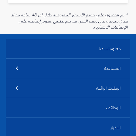
* تم الحصول على جميع الأسعار المعروضة خلال آخر 48 ساعة قد لا
تكون متوفرة في وقت الحجز. قد يتم تطبيق رسوم إضافية على
الإضافات الاختيارية.
معلومات عنا
المساعدة
الرحلات الرائجة
الوظائف
الأخبار