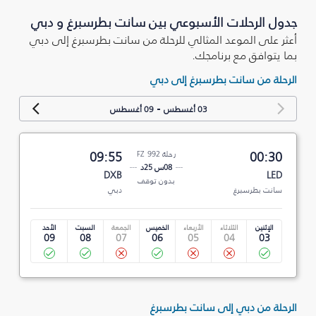
جدول الرحلات الأسبوعي بين سانت بطرسبرغ و دبي
أعثر على الموعد المثالي للرحلة من سانت بطرسبرغ إلى دبي
بما يتوافق مع برنامجك.
الرحلة من سانت بطرسبرغ إلى دبي
-
03 أغسطس
09 أغسطس
00:30
رحلة FZ 992
09:55
08س 25د
DXB
LED
بدون توقف
سانت بطرسبرغ
دبي
الإثنين
الثلاثاء
الأربعاء
الخميس
الجمعة
السبت
الأحد
09
08
07
06
05
04
03
الرحلة من دبي إلى سانت بطرسبرغ