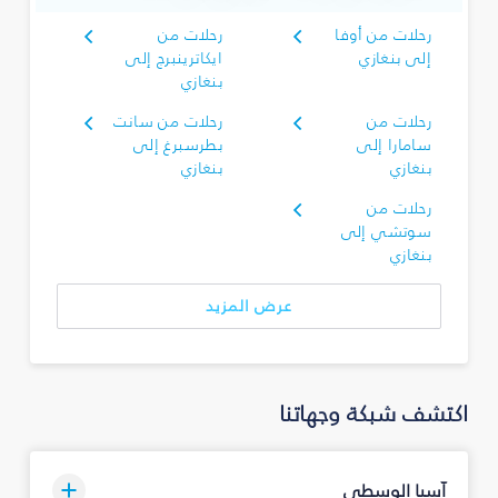
رحلات من أوفا
رحلات من
إلى بنغازي
ايكاترينبرج إلى
بنغازي
رحلات من
رحلات من سانت
سامارا إلى
بطرسبرغ إلى
بنغازي
بنغازي
رحلات من
سوتشي إلى
بنغازي
عرض المزيد
اكتشف شبكة وجهاتنا
آسيا الوسطى