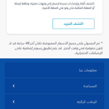
اكتشف أفكار وإرشادات جديدة للسفر إلى وجهات مميزة، وخطّط للرحلة
أو العطلة المثالية حتى ولو في اللحظة الأخيرة.
اكتشف المزيد
* تم الحصول على جميع الأسعار المعروضة خلال آخر 48 ساعة قد لا
تكون متوفرة في وقت الحجز. قد يتم تطبيق رسوم إضافية على
الإضافات الاختيارية.
معلومات عنا
المساعدة
الرحلات الرائجة