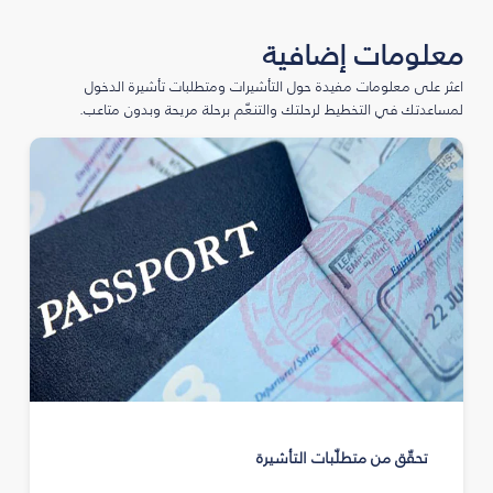
معلومات إضافية
اعثر على معلومات مفيدة حول التأشيرات ومتطلبات تأشيرة الدخول
لمساعدتك في التخطيط لرحلتك والتنعّم برحلة مريحة وبدون متاعب.
تحقّق من متطلّبات التأشيرة