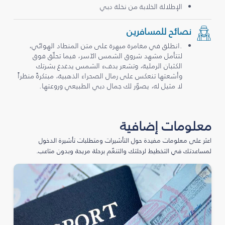
الإطلالة الخلابة من نخلة دبي
نصائح للمسافرين
.انطلق في مغامرة مبهرة على متن المنطاد الهوائي،
لتتأمل مشهد شروق الشمس الآسر، فيما تحلّق فوق
الكثبان الرملية، وتشعر بدفء الشمس يدغدغ بشرتك
وأشعتها تنعكس على رمال الصحراء الذهبية، مبتكرةً منظراً
لا مثيل له، يصوّر لك جمال دبي الطبيعي وروعتها.
معلومات إضافية
اعثر على معلومات مفيدة حول التأشيرات ومتطلبات تأشيرة الدخول
لمساعدتك في التخطيط لرحلتك والتنعّم برحلة مريحة وبدون متاعب.