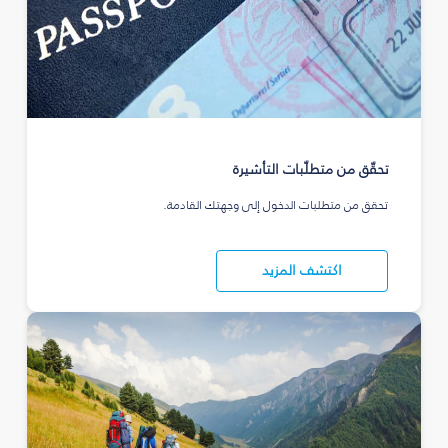
تحقّق من متطلّبات التأشيرة
تحقق من متطلبات الدخول إلى وجهتك القادمة.
اكتشف المزيد