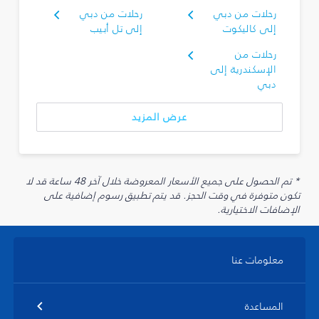
رحلات من دبي
رحلات من دبي
إلى كاليكوت
إلى تل أبيب
رحلات من
الإسكندرية إلى
دبي
عرض المزيد
* تم الحصول على جميع الأسعار المعروضة خلال آخر 48 ساعة قد لا
تكون متوفرة في وقت الحجز. قد يتم تطبيق رسوم إضافية على
الإضافات الاختيارية.
معلومات عنا
المساعدة