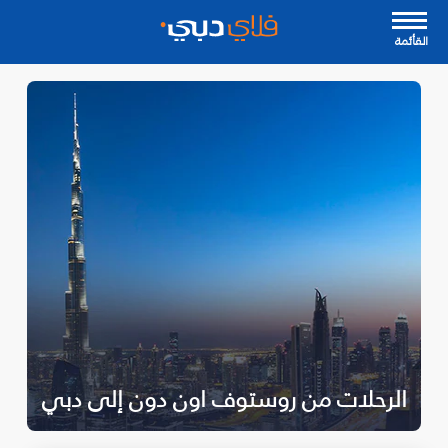
القأئمة
الرحلات من روستوف اون دون إلى دبي