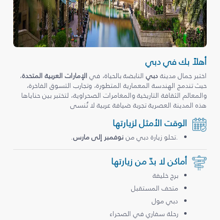
أهلاً بك في دبي
اختبر جمال مدينة
دبي
النابضة بالحياة، في
الإمارات العربية المتحدة
،
حيث تندمج الهندسة المعمارية المتطورة، وتجارب التسوق الفاخرة،
والمعالم الثقافة التاريخية والمغامرات الصحراوية، لتختبر بين حناياها
هذه المدينة العصرية تجربة ضيافة عربية لا تُنسى
الوقت الأمثل لزيارتها
.تحلو زيارة دبي من
نوفمبر إلى مارس
.
أماكن لا بدّ من زيارتها
برج خليفة
متحف المستقبل
دبي مول
رحلة سفاري في الصحراء