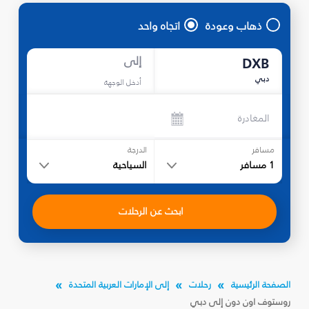
ذهاب وعودة
اتجاه واحد
إلى
DXB
دبي
أدخل الوجهة
المغادرة
مسافر
الدرجة
1
مسافر
السياحية
ابحث عن الرحلات
الصفحة الرئيسية
رحلات
إلى الإمارات العربية المتحدة
روستوف اون دون إلى دبي