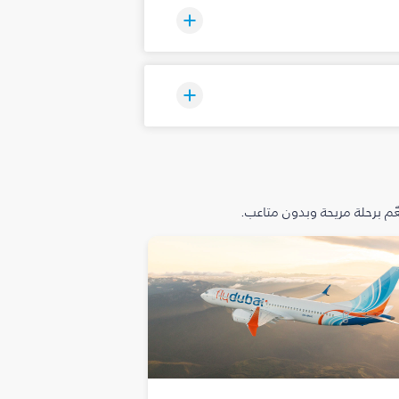
م برحلة مريحة وبدون متاعب.