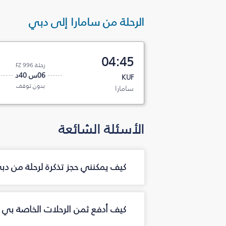
الرحلة من سامارا إلى دبي
04:45
رحلة FZ 996
06س 40د
KUF
بدون توقف
سامارا
الأسئلة الشائعة
كيف يمكنني حجز تذكرة لرحلة من د
كيف أدفع ثمن الرحلات الخاصة بي م