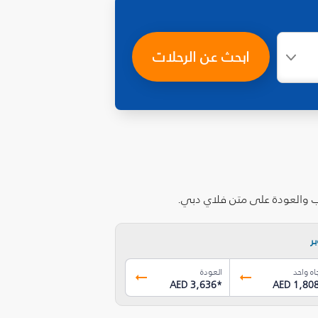
ابحث عن الرحلات
اب والعودة على متن فلاي دبي.
ر
اه واحد
العودة
AED 3,636
*
AED 1,80