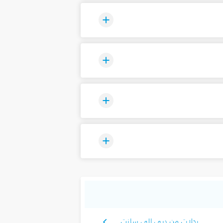
رحلات من دبي إلى سانت