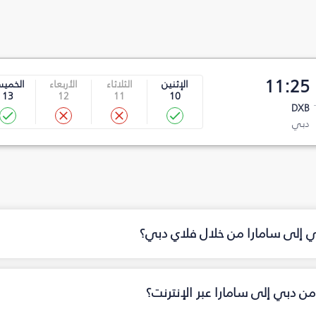
11:25
الإثنين
الثلاثاء
الأربعاء
الخمي
13
12
11
10
DXB
دبي
بي إلى سامارا من خلال فلاي دبي؟
ن دبي إلى سامارا عبر الإنترنت؟