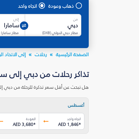
ذهاب وعودة
اتجاه واحد
من
إلى
مطار دبي الدولي
(
DXB
)
مطار سامارا
(
الصفحة الرئيسية
رحلات
إلى الاتحاد 
تذاكر رحلات من دبي إلى سام
هل تبحث عن أقل سعر تذكرة للرحلة من دبي إل
أغسطس
اتجاه واحد
العودة
AED 3,680
*
AED 1,846
*