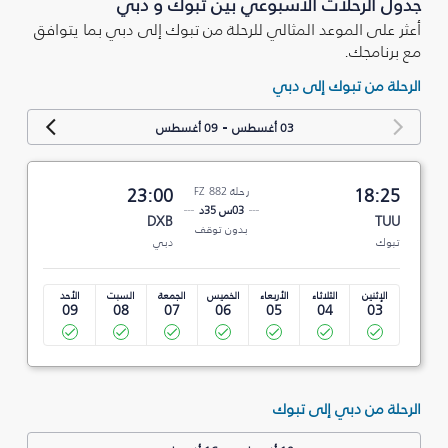
جدول الرحلات الأسبوعي بين تبوك‎ و دبي
أعثر على الموعد المثالي للرحلة من تبوك‎ إلى دبي بما يتوافق
مع برنامجك.
الرحلة من تبوك‎ إلى دبي
-
03 أغسطس
09 أغسطس
18:25
رحلة FZ 882
23:00
03س 35د
DXB
TUU
بدون توقف
تبوك‎
دبي
الإثنين
الثلاثاء
الأربعاء
الخميس
الجمعة
السبت
الأحد
09
08
07
06
05
04
03
الرحلة من دبي إلى تبوك‎