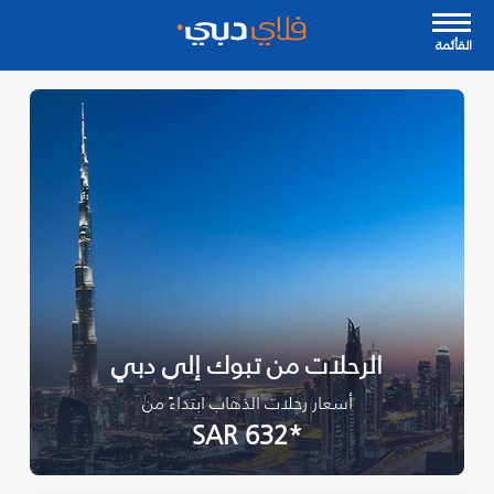
القأئمة
الرحلات من تبوك‎ إلى دبي
أسعار رحلات الذهاب ابتداءً من
*SAR 632