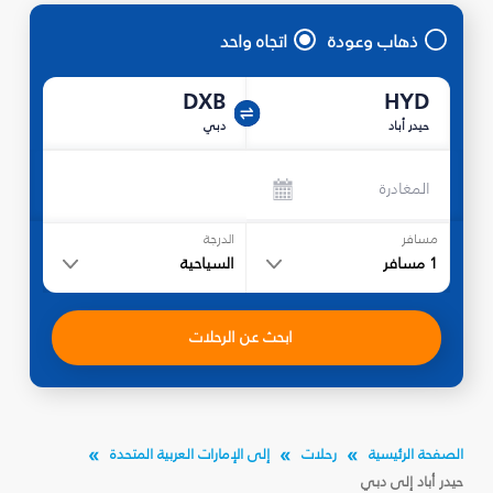
ذهاب وعودة
اتجاه واحد
DXB
HYD
حيدر أباد
دبي
المغادرة
مسافر
الدرجة
1
مسافر
السياحية
ابحث عن الرحلات
الصفحة الرئيسية
رحلات
إلى الإمارات العربية المتحدة
حيدر أباد إلى دبي