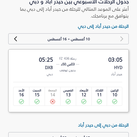
جدول الرحلات الأسبوعي بين حيدر أباد و دبي
أعثر على الموعد المثالي للرحلة من حيدر أباد إلى دبي بما
يتوافق مع برنامجك.
الرحلة من حيدر أباد إلى دبي
-
10 أغسطس
16 أغسطس
03:05
رحلة FZ 436
05:25
03س 50د
DXB
HYD
بدون توقف
حيدر أباد
دبي
الإثنين
الثلاثاء
الأربعاء
الخميس
الجمعة
السبت
الأحد
16
15
14
13
12
11
10
الرحلة من دبي إلى حيدر أباد