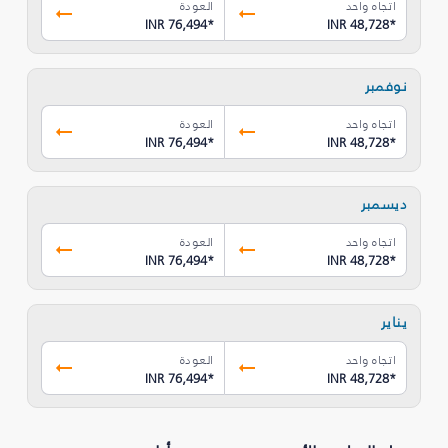
اتجاه واحد
العودة
INR 76,494
*
INR 48,728
*
نوفمبر
اتجاه واحد
العودة
INR 76,494
*
INR 48,728
*
ديسمبر
اتجاه واحد
العودة
INR 76,494
*
INR 48,728
*
يناير
اتجاه واحد
العودة
INR 76,494
*
INR 48,728
*