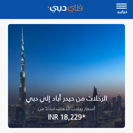
القأئمة
الرحلات من حيدر أباد إلى دبي
أسعار رحلات الذهاب ابتداءً من
*INR 18,229