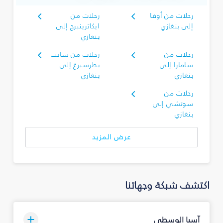
رحلات من أوفا
رحلات من
إلى بنغازي
ايكاترينبرج إلى
بنغازي
رحلات من
رحلات من سانت
سامارا إلى
بطرسبرغ إلى
بنغازي
بنغازي
رحلات من
سوتشي إلى
بنغازي
عرض المزيد
اكتشف شبكة وجهاتنا
آسيا الوسطى