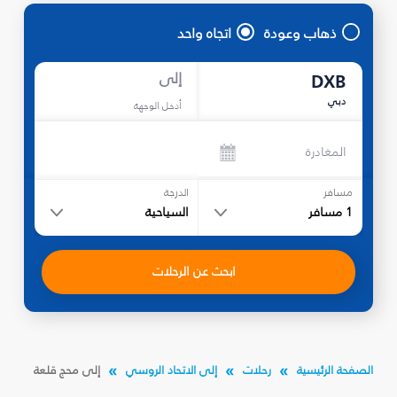
ذهاب وعودة
اتجاه واحد
إلى
DXB
دبي
أدخل الوجهة
المغادرة
مسافر
الدرجة
1
مسافر
السياحية
ابحث عن الرحلات
الصفحة الرئيسية
رحلات
إلى الاتحاد الروسي
إلى محج قلعة