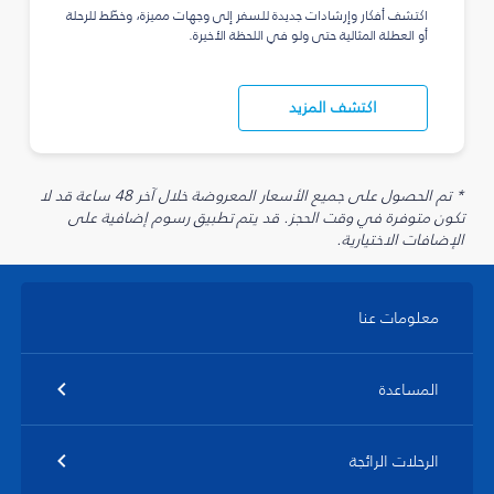
اكتشف أفكار وإرشادات جديدة للسفر إلى وجهات مميزة، وخطّط للرحلة
أو العطلة المثالية حتى ولو في اللحظة الأخيرة.
اكتشف المزيد
* تم الحصول على جميع الأسعار المعروضة خلال آخر 48 ساعة قد لا
تكون متوفرة في وقت الحجز. قد يتم تطبيق رسوم إضافية على
الإضافات الاختيارية.
معلومات عنا
المساعدة
الرحلات الرائجة