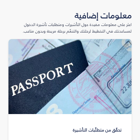
معلومات إضافية
اعثر على معلومات مفيدة حول التأشيرات ومتطلبات تأشيرة الدخول
لمساعدتك في التخطيط لرحلتك والتنعّم برحلة مريحة وبدون متاعب.
تحقّق من متطلّبات التأشيرة