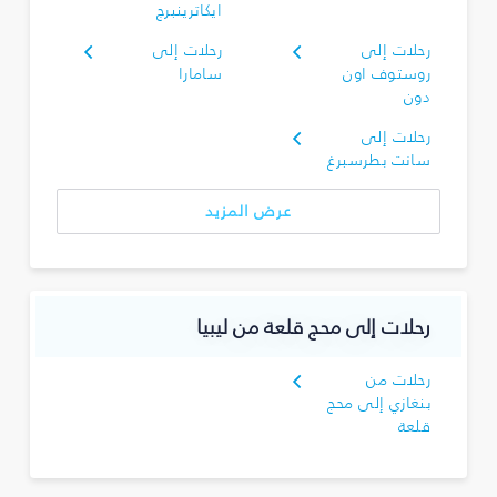
ايكاترينبرج
رحلات إلى
رحلات إلى
روستوف اون
سامارا
دون
رحلات إلى
سانت بطرسبرغ
عرض المزيد
رحلات إلى محج قلعة من ليبيا
رحلات من
بنغازي إلى محج
قلعة